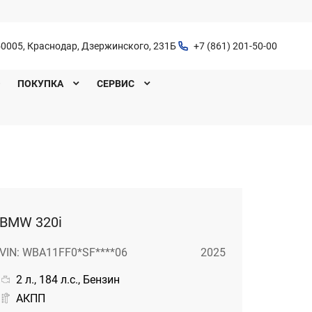
0005, Краснодар, Дзержинского, 231Б
+7 (861) 201-50-00
O
ПОКУПКА
СЕРВИС
BMW 320i
VIN: WBA11FF0*SF****06
2025
2 л., 184 л.с., Бензин
АКПП