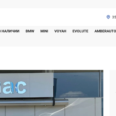
35
В НАЛИЧИИ
BMW
MINI
VOYAH
EVOLUTE
AMBERAUT