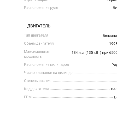
Расположение руля
Л
ДВИГАТЕЛЬ
Тип двигателя
Бензин
Объем двигателя
1998
Максимальная
184 л.с. (135 кВт) при 650
мощность
Расположение цилиндров
Ря
Число клапанов на цилиндр
Степень сжатия
Код двигателя
B4
ГРМ
D