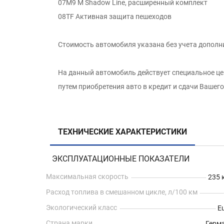
07M9 M Shadow Line, расширенный комплект
08TF Активная защита пешеходов
Стоимость автомобиля указана без учета дополн
На данный автомобиль действует специальное ц
путем приобретения авто в кредит и сдачи Вашег
ТЕХНИЧЕСКИЕ ХАРАКТЕРИСТИКИ
ЭКСПЛУАТАЦИОННЫЕ ПОКАЗАТЕЛИ
Максимальная скорость
235 
Расход топлива в смешанном цикле, л/100 км
Экологический класс
E
Страна марки
Герм