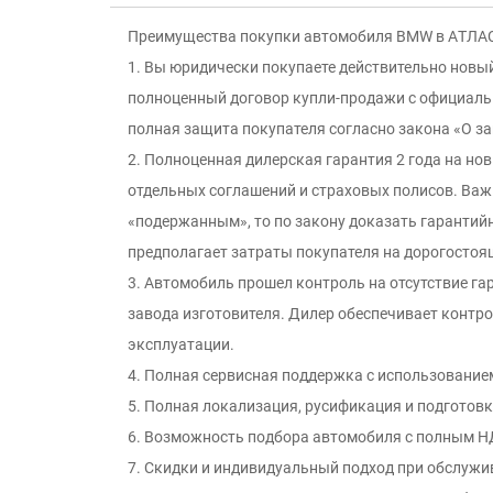
Преимущества покупки автомобиля ВМW в АTЛАC
1. Вы юридически покупаете действительно новы
полноценный договор купли-продажи c официальн
полная защита покупателя согласно закона «O за
2. Полноценная дилерская гарантия 2 года на но
отдельных соглашений и страховых полисов. Важн
«подержанным», то по закону доказать гарантийн
предполагает затраты покупателя на дорогостоя
3. Автомобиль прошел контроль на отсутствие г
завода изготовителя. Дилер обеспечивает контро
эксплуатации.
4. Полная сервисная поддержка с использование
5. Полная локализация, русификация и подготовк
6. Возможность подбора автомобиля с полным НД
7. Скидки и индивидуальный подход при обслужи