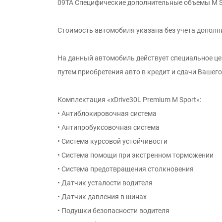
09TA Специфические дополнительные объемы M S
Стоимость автомобиля указана без учета дополн
На данный автомобиль действует специальное ц
путем приобретения авто в кредит и сдачи Вашег
Комплектация «xDrive30L Premium M Sport»:
• Антиблокировочная система
• Антипробуксовочная система
• Система курсовой устойчивости
• Система помощи при экстренном торможении
• Система предотвращения столкновения
• Датчик усталости водителя
• Датчик давления в шинах
• Подушки безопасности водителя