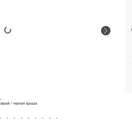
Р
серый / черная крыша