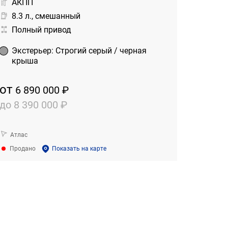
АКПП
8.3 л., смешанный
Полный привод
Экстерьер
:
Строгий серый / черная
крыша
от
6 890 000 ₽
до
8 390 000 ₽
Атлас
Продано
Показать на карте