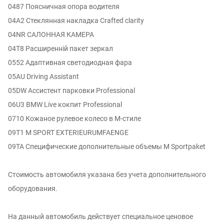
0487 Поясничная опора водителя
04A2 Стеклянная накладка Crafted clarity
04NR САЛОННАЯ КАМЕРА
04T8 Расширенній пакет зеркал
0552 Адаптивная светодиодная фара
05AU Driving Assistant
05DW Ассистент парковки Professional
06U3 BMW Live кокпит Professional
0710 Кожаное рулевое колесо в M-стиле
09T1 M SPORT EXTERIEURUMFAENGE
09TA Специфические дополнительные объемы M Sportpaket
Стоимость автомобиля указана без учета дополнительного
оборудования.
На данный автомобиль действует специальное ценовое