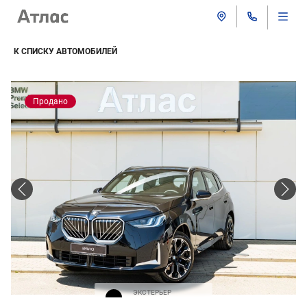
К СПИСКУ АВТОМОБИЛЕЙ
Продано
ЭКСТЕРЬЕР
Черная крыша