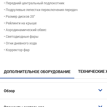
• Передний центральный подлокотник
• Подрулевые лепестки переключения передач
• Размер дисков 20″
• Рейлинги на крыше
• Аэродинамический обвес
• Светодиодные фары
• Огни дневного хода
• Корректор фар
ТЕХНИЧЕСКИЕ 
ДОПОЛНИТЕЛЬНОЕ ОБОРУДОВАНИЕ
Обзор
Светодиодные фары