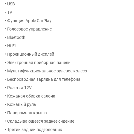
• USB
• TV
• Функция Apple CarPlay
• Голосовое управление
• Bluetooth
• Hi-Fi
• Проекционный дисплей
• Электронная приборная панель
• Мультифункциональное рулевое колесо
• Беспроводная зарядка для телефона
• Розетка 12V
• Кожаная обивка салона
• Кожаный руль
• Панорамная крыша
• Складывающееся заднее сидение
• Третий задний подголовник