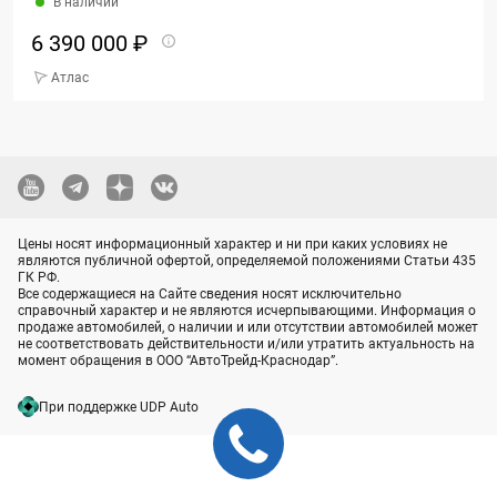
В наличии
6 390 000 ₽
Атлас
Цены носят информационный характер и ни при каких условиях не
являются публичной офертой, определяемой положениями Статьи 435
ГК РФ.
Все содержащиеся на Сайте сведения носят исключительно
справочный характер и не являются исчерпывающими. Информация о
продаже автомобилей, о наличии и или отсутствии автомобилей может
не соответствовать действительности и/или утратить актуальность на
момент обращения в ООО “АвтоТрейд-Краснодар”.
При поддержке UDP Auto