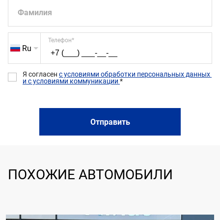
Система доступа без ключа
Фамилия
Электропривод крышки багажника
Телефон
*
Ru
Я согласен 
с условиями обработки персональных данных 
и с условиями коммуникации 
*
Отправить
ПОХОЖИЕ АВТОМОБИЛИ