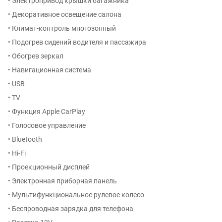
• Электропривод крышки багажника
• Декоративное освещение салона
• Климат-контроль многозонный
• Подогрев сидений водителя и пассажира
• Обогрев зеркал
• Навигационная система
• USB
• TV
• Функция Apple CarPlay
• Голосовое управление
• Bluetooth
• Hi-Fi
• Проекционный дисплей
• Электронная приборная панель
• Мультифункциональное рулевое колесо
• Беспроводная зарядка для телефона