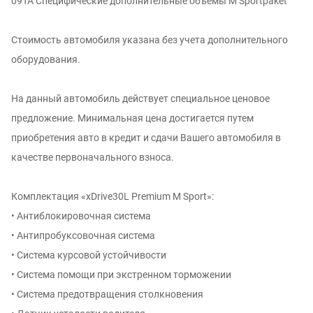
09TA Специфические дополнительные объемы M Sportpaket
Стоимость автомобиля указана без учета дополнительного
оборудования.
На данный автомобиль действует специальное ценовое
предложение. Минимальная цена достигается путем
приобретения авто в кредит и сдачи Вашего автомобиля в
качестве первоначального взноса.
Комплектация «xDrive30L Premium M Sport»:
• Антиблокировочная система
• Антипробуксовочная система
• Система курсовой устойчивости
• Система помощи при экстренном торможении
• Система предотвращения столкновения