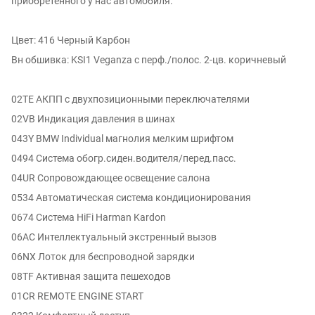
приобретенного у нас автомобиля.
Цвет: 416 Черный Карбон
Вн обшивка: KSI1 Veganza с перф./полос. 2-цв. коричневый
02TE АКПП с двухпозиционными переключателями
02VB Индикация давления в шинах
043Y BMW Individual магнолия мелким шрифтом
0494 Система обогр.сиден.водителя/перед.пасс.
04UR Сопровождающее освещение салона
0534 Автоматическая система кондиционирования
0674 Система HiFi Harman Kardon
06AC Интеллектуальный экстренный вызов
06NX Лоток для беспроводной зарядки
08TF Активная защита пешеходов
01CR REMOTE ENGINE START