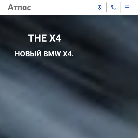
THE Х4
НОВЫЙ BMW X4.