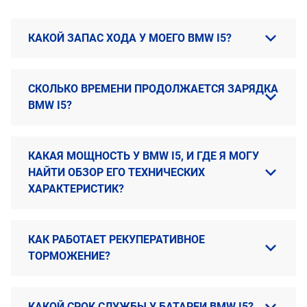
КАКОЙ ЗАПАС ХОДА У МОЕГО BMW I5?
СКОЛЬКО ВРЕМЕНИ ПРОДОЛЖАЕТСЯ ЗАРЯДКА
BMW I5?
КАКАЯ МОЩНОСТЬ У BMW I5, И ГДЕ Я МОГУ
НАЙТИ ОБЗОР ЕГО ТЕХНИЧЕСКИХ
ХАРАКТЕРИСТИК?
КАК РАБОТАЕТ РЕКУПЕРАТИВНОЕ
ТОРМОЖЕНИЕ?
КАКОЙ СРОК СЛУЖБЫ У БАТАРЕИ BMW I5?