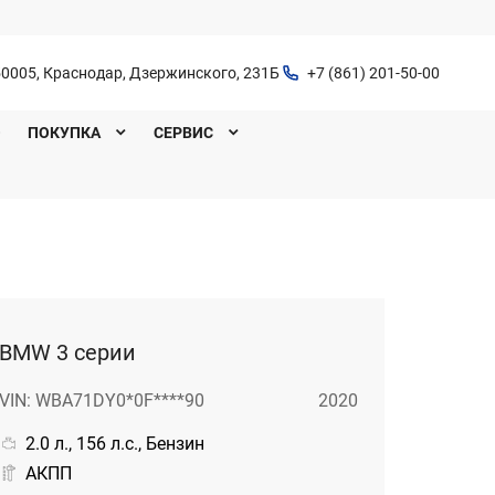
0005, Краснодар, Дзержинского, 231Б
+7 (861) 201-50-00
O
ПОКУПКА
СЕРВИС
BMW 3 серии
VIN: WBA71DY0*0F****90
2020
2.0 л., 156 л.с., Бензин
АКПП