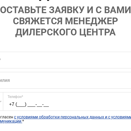
ОСТАВЬТЕ ЗАЯВКУ И С ВАМИ
СВЯЖЕТСЯ МЕНЕДЖЕР
ДИЛЕРСКОГО ЦЕНТРА
*
илия
Телефон
*
огласен 
с условиями обработки персональных данных и с условиями
муникации 
*