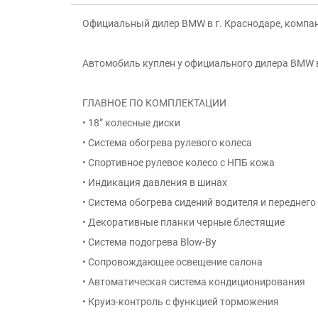
Официальный дилер BMW в г. Краснодаре, компан
Автомобиль куплен у официального дилера BMW в
ГЛАВНОЕ ПО КОМПЛЕКТАЦИИ
• 18” колесные диски
• Система обогрева рулевого колеса
• Спортивное рулевое колесо с НПБ кожа
• Индикация давления в шинах
• Система обогрева сидений водителя и переднег
• Декоративные планки черные блестящие
• Система подогрева Blow-By
• Сопровождающее освещение салона
• Автоматическая система кондиционирования
• Круиз-контроль с функцией торможения