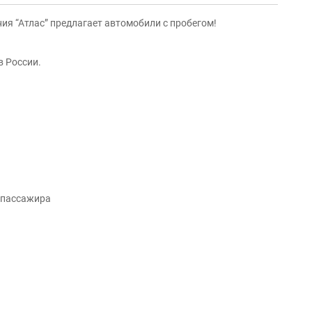
ия “Атлас” предлагает автомобили с пробегом!
 России.
о пассажира