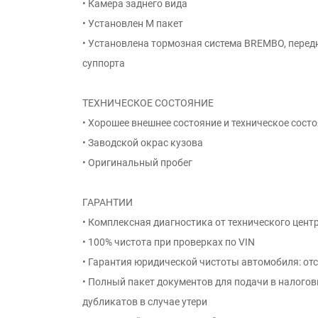
• Камера заднего вида
• Установлен М пакет
• Установлена тормозная система BREMBO, передн
суппорта
ТЕХНИЧЕСКОЕ СОСТОЯНИЕ
• Хорошее внешнее состояние и техническое сост
• Заводской окрас кузова
• Оригинальный пробег
ГАРАНТИИ
• Комплексная диагностика от технического цент
• 100% чистота при проверках по VIN
• Гарантия юридической чистоты автомобиля: от
• Полный пакет документов для подачи в налого
дубликатов в случае утери