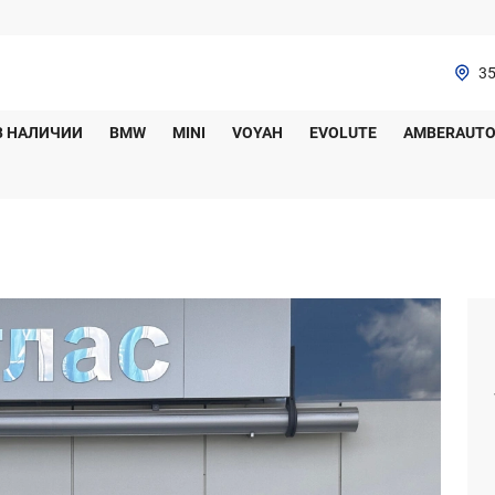
35
В НАЛИЧИИ
BMW
MINI
VOYAH
EVOLUTE
AMBERAUT