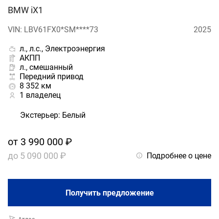
BMW iX1
VIN: LBV61FX0*SM****73
2025
л., л.с., Электроэнергия
АКПП
л., смешанный
Передний привод
8 352 км
1 владелец
Экстерьер
:
Белый
от
3 990 000 ₽
до
5 090 000 ₽
Подробнее о цене
Получить предложение