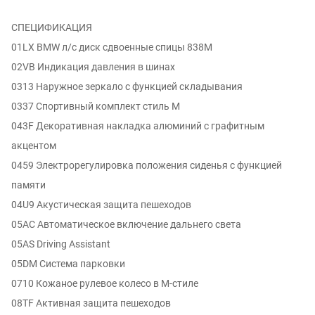
СПЕЦИФИКАЦИЯ
01LX BMW л/с диск сдвоенные спицы 838M
02VB Индикация давления в шинах
0313 Наружное зеркало с функцией складывания
0337 Спортивный комплект стиль M
043F Декоративная накладка алюминий с графитным
акцентом
0459 Электрорегулировка положения сиденья с функцией
памяти
04U9 Акустическая защита пешеходов
05AC Автоматическое включение дальнего света
05AS Driving Assistant
05DM Система парковки
0710 Кожаное рулевое колесо в M-стиле
08TF Активная защита пешеходов