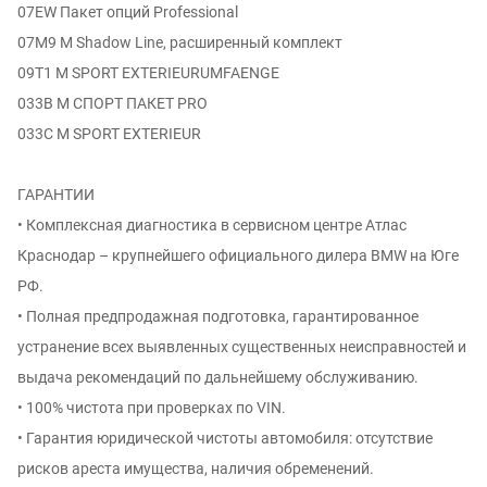
07EW Пакет опций Professional
07M9 M Shadow Line, расширенный комплект
09T1 M SPORT EXTERIEURUMFAENGE
033B М СПОРТ ПАКЕТ PRO
033C M SPORT EXTERIEUR
ГАРАНТИИ
• Комплексная диагностика в сервисном центре Атлас
Краснодар – крупнейшего официального дилера BMW на Юге
РФ.
• Полная предпродажная подготовка, гарантированное
устранение всех выявленных существенных неисправностей и
выдача рекомендаций по дальнейшему обслуживанию.
• 100% чистота при проверках по VIN.
• Гарантия юридической чистоты автомобиля: отсутствие
рисков ареста имущества, наличия обременений.