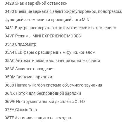
0428 Знак аварийной остановки
0430 Внешние зеркала с электро-регулировкой, подогревом,
функцией затемнения и проекцией лого MINI
0431 Внутреннее зеркало с автоматическим затемнением
04VF Режимы MINI EXPERIENCE MODES
0548 Спидометр
05A4 LED фары с расширенным функционалом
05AC Автоматическое включение дальнего света
05AS Ассистент вождения
05DM Система парковки
0688 Harman/Kardon система объемного звучания
06NX Лоток для беспроводной зарядки
06WE Инструментальный дисплей с OLED
07EA Classic Trim
08TF Активная защита пешеходов