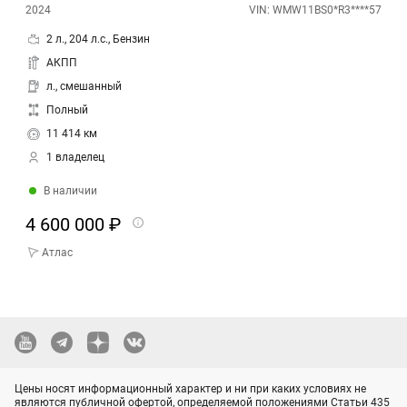
2024
VIN: WMW11BS0*R3****57
2 л., 204 л.с., Бензин
АКПП
л., смешанный
Полный
11 414 км
1 владелец
В наличии
4 600 000 ₽
Атлас
Цены носят информационный характер и ни при каких условиях не
являются публичной офертой, определяемой положениями Статьи 435