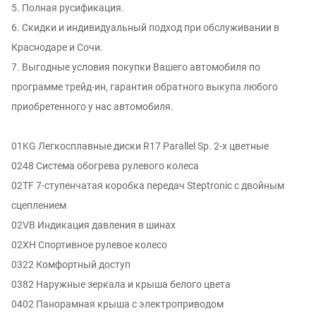
5. Полная русификация.
6. Скидки и индивидуальный подход при обслуживании в
Краснодаре и Сочи.
7. Выгодные условия покупки Вашего автомобиля по
программе трейд-ин, гарантия обратного выкупа любого
приобретенного у нас автомобиля.
01KG Легкосплавные диски R17 Parallel Sp. 2-х цветные
0248 Система обогрева рулевого колеса
02TF 7-ступенчатая коробка передач Steptronic с двойным
сцеплением
02VB Индикация давления в шинах
02XH Спортивное рулевое колесо
0322 Комфортный доступ
0382 Наружные зеркала и крыша белого цвета
0402 Панорамная крыша с электроприводом