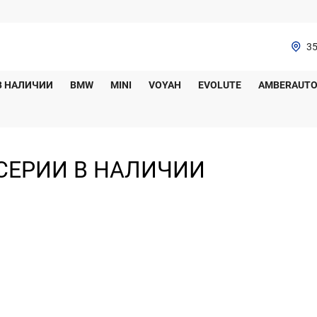
35
В НАЛИЧИИ
BMW
MINI
VOYAH
EVOLUTE
AMBERAUT
СЕРИИ В НАЛИЧИИ