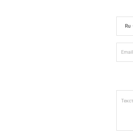
Ru
Email
Текс