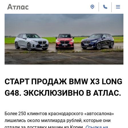
СТАРТ ПРОДАЖ BMW X3 LONG
G48. ЭКСКЛЮЗИВНО В АТЛАС.
Более 250 клиентов краснодарского «автосалона»
лишились около миллиарда рублей, которые они
отдали за доставку машин из Кореи.
Ссылка на