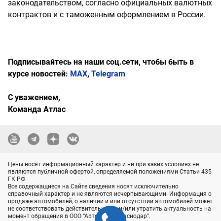
законодательством, согласно официальных валютных
контрактов и с таможенным оформлением в России.
Подписывайтесь на наши соц.сети, чтобы быть в
курсе новостей:
MAX
,
Telegram
С уважением,
Команда Атлас
Цены носят информационный характер и ни при каких условиях не
являются публичной офертой, определяемой положениями Статьи 435
ГК РФ.
Все содержащиеся на Сайте сведения носят исключительно
справочный характер и не являются исчерпывающими. Информация о
продаже автомобилей, о наличии и или отсутствии автомобилей может
не соответствовать действительности и/или утратить актуальность на
момент обращения в ООО “АвтоТрейд-Краснодар”.