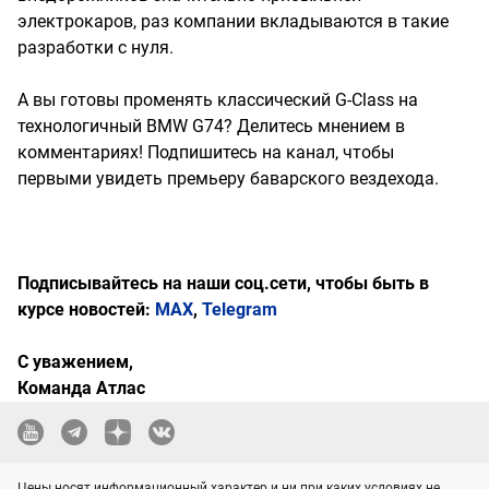
электрокаров, раз компании вкладываются в такие
разработки с нуля.
А вы готовы променять классический G‑Class на
технологичный BMW G74? Делитесь мнением в
комментариях! Подпишитесь на канал, чтобы
первыми увидеть премьеру баварского вездехода.
Подписывайтесь на наши соц.сети, чтобы быть в
курсе новостей:
MAX
,
Telegram
С уважением,
Команда Атлас
Цены носят информационный характер и ни при каких условиях не