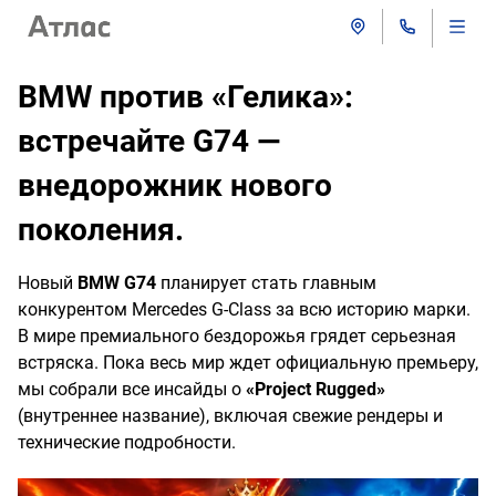
BMW против «Гелика»:
встречайте G74 —
внедорожник нового
поколения.
Новый
BMW G74
планирует стать главным
конкурентом Mercedes G-Class за всю историю марки.
В мире премиального бездорожья грядет серьезная
встряска. Пока весь мир ждет официальную премьеру,
мы собрали все инсайды о
«Project Rugged»
(внутреннее название), включая свежие рендеры и
технические подробности.