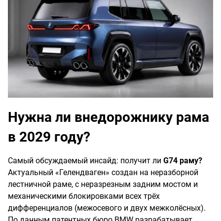
Нужна ли внедорожнику рама
в 2029 году?
Самый обсуждаемый инсайд: получит ли
G74 раму?
Актуальный «Гелендваген» создан на неразборной
лестничной раме, с неразрезным задним мостом и
механическими блокировками всех трёх
дифференциалов (межосевого и двух межколёсных).
По данным патентных бюро BMW разрабатывает