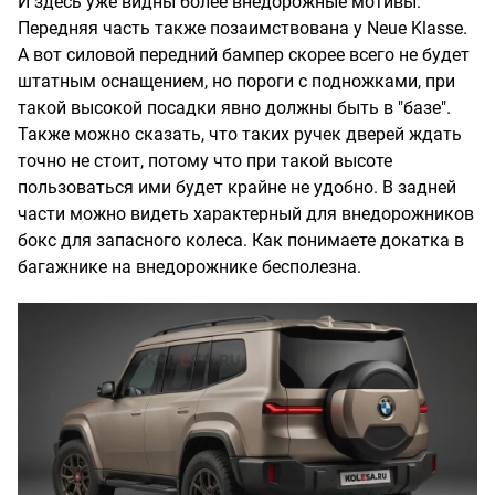
И здесь уже видны более внедорожные мотивы.
Передняя часть также позаимствована у Neue Klasse.
А вот силовой передний бампер скорее всего не будет
штатным оснащением, но пороги с подножками, при
такой высокой посадки явно должны быть в "базе".
Также можно сказать, что таких ручек дверей ждать
точно не стоит, потому что при такой высоте
пользоваться ими будет крайне не удобно. В задней
части можно видеть характерный для внедорожников
бокс для запасного колеса. Как понимаете докатка в
багажнике на внедорожнике бесполезна.