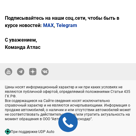
Подписывайтесь на наши соц.сети, чтобы быть в
курсе новостей:
MAX
,
Telegram
С уважением,
Команда Атлас
Цены носят информационный характер и ни при каких условиях не
являются публичной офертой, определяемой положениями Статьи 435
ГК РФ.
Все содержащиеся на Сайте сведения носят исключительно
справочный характер и не являются исчерпывающими. Информация о
продаже автомобилей, о наличии и или отсутствии автомобилей может
не соответствовать действительности и/или утратить актуальность на
момент обращения в ООО “АвтоТрейд-Краснодар”.
При поддержке UDP Auto