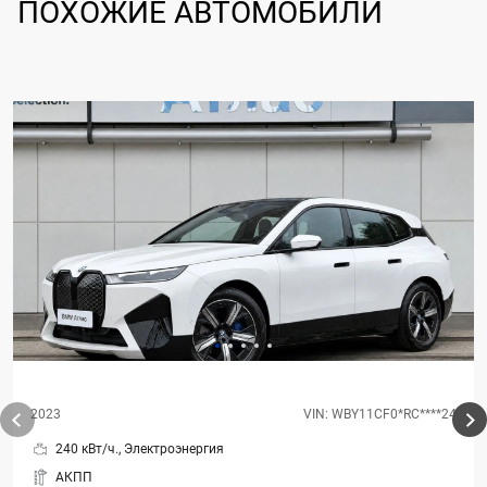
ПОХОЖИЕ АВТОМОБИЛИ
2023
VIN: WBY11CF0*RC****24
240 кВт/ч., Электроэнергия
АКПП