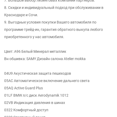
7. Большой выбор лизинговых компаний партнеров.
8. Скидки и индивидуальный подход при обслуживании в
Краснодаре и Сочи.
9. Выгодные условия покупки Вашего автомобиля по
программе трейд-ин, гарантия обратного выкупа любого
приобретенного у нас автомобиля.
Цвет: A96 Белый Минерал металлик
Вн обшивка: SAMY Дизайн салона Atelier mokka
04U9 Акустическая защита пешеходов
05AC Автоматическое включение дальнего света
05AQ Active Guard Plus
01LF BMW л/с диск Aerodynamik 1012
02VB Индикация давления в шинах
0322 Комфортный доступ