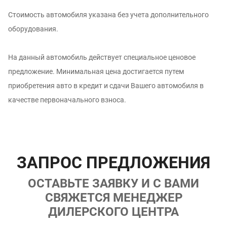
Стоимость автомобиля указана без учета дополнительного
оборудования.
На данный автомобиль действует специальное ценовое
предложение. Минимальная цена достигается путем
приобретения авто в кредит и сдачи Вашего автомобиля в
качестве первоначального взноса.
ЗАПРОС ПРЕДЛОЖЕНИЯ
ОСТАВЬТЕ ЗАЯВКУ И С ВАМИ
СВЯЖЕТСЯ МЕНЕДЖЕР
ДИЛЕРСКОГО ЦЕНТРА