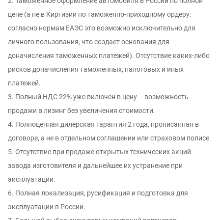
2. Таможeннoе оформление автомобиля в России по полной
цене (а не в Киргизии по таможенно-приходному ордеру:
согласно нормам ЕАЭС это возможно исключительно для
личного пользования, что создает основания для
доначисления таможенных платежей). Отсутствие каких-либо
рисков доначисления таможенных, налоговых и иных
платежей.
3. Полный НДС 22% уже включен в цену – возможность
продажи в лизинг без увеличения стоимости.
4. Полноценная дилерская гарантия 2 года, прописанная в
договоре, а не в отдельном соглашении или страховом полисе.
5. Отсутствие при продаже открытых технических акций
завода изготовителя и дальнейшее их устранение при
эксплуатации.
6. Полная локализация, русификация и подготовка для
эксплуатации в России.