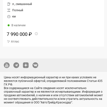
л., смешанный
Полный
км
В наличии
7 990 000 ₽
Атлас
Цены носят информационный характер и ни при каких условиях не
являются публичной офертой, определяемой положениями Статьи 435
ГК РФ.
Все содержащиеся на Сайте сведения носят исключительно
справочный характер и не являются исчерпывающими. Информация о
продаже автомобилей, о наличии и или отсутствии автомобилей может
не соответствовать действительности и/или утратить актуальность на
момент обращения в ООО “АвтоТрейд-Краснодар”.