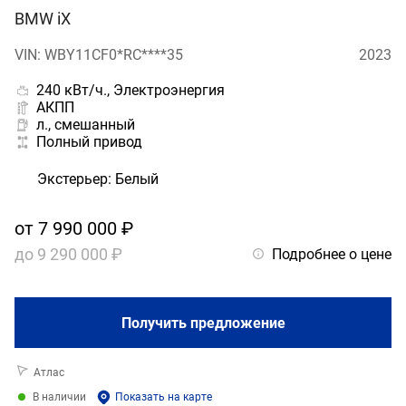
BMW iX
VIN: WBY11CF0*RC****35
2023
240 кВт/ч., Электроэнергия
АКПП
л., смешанный
Полный привод
Экстерьер
:
Белый
от
7 990 000 ₽
до
9 290 000 ₽
Подробнее о цене
Получить предложение
Атлас
В наличии
Показать на карте