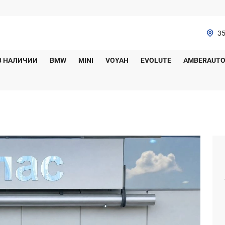
35
В НАЛИЧИИ
BMW
MINI
VOYAH
EVOLUTE
AMBERAUT