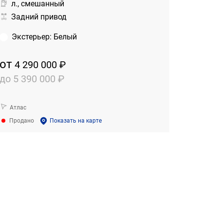
л., смешанный
Задний привод
Экстерьер
:
Белый
от
4 290 000 ₽
до
5 390 000 ₽
Атлас
Продано
Показать на карте