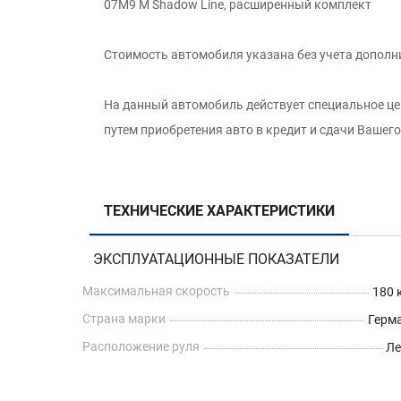
07M9 M Shadow Line, расширенный комплект
Стоимость автомобиля указана без учета дополн
На данный автомобиль действует специальное ц
путем приобретения авто в кредит и сдачи Вашег
ТЕХНИЧЕСКИЕ ХАРАКТЕРИСТИКИ
ЭКСПЛУАТАЦИОННЫЕ ПОКАЗАТЕЛИ
Максимальная скорость
180 
Страна марки
Герм
Расположение руля
Л