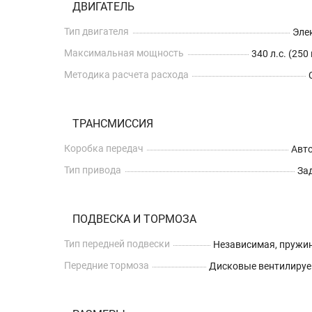
ДВИГАТЕЛЬ
Тип двигателя
Эле
Максимальная мощность
340 л.с. (250
Методика расчета расхода
ТРАНСМИССИЯ
Коробка передач
Авт
Тип привода
За
ПОДВЕСКА И ТОРМОЗА
Тип передней подвески
Независимая, пружи
Передние тормоза
Дисковые вентилиру