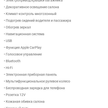
• Электропривод крышки багажника
• Декоративное освещение салона
• Климат-контроль многозонный
• Подогрев сидений водителя и пассажира
• Обогрев зеркал
• Навигационная система
• USB
• Функция Apple CarPlay
• Голосовое управление
• Bluetooth
• Hi-Fi
• Электронная приборная панель
• Мультифункциональное рулевое колесо
• Беспроводная зарядка для телефона
• Розетка 12V
• Кожаная обивка салона