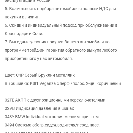
эксплуатации в России.
5. Возможность подбора автомобиля с полным НДС для
покупки в лизинг.
6. Скидки и индивидуальный подход при обслуживании в
Краснодаре и Сочи.
7. Выгодные условия покупки Вашего автомобиля по
программе трейд-ин, гарантия обратного выкупа любого
приобретенного у нас автомобиля.
Цвет: C4P Серый Бруклин металлик
Вн обшивка: KSI1 Veganza с перф./полос. 2-цв. коричневый
02TE АКПП с двухпозиционными переключателями
02VB Индикация давления в шинах
043Y BMW Individual магнолия мелким шрифтом
0494 Система обогр.сиден.водителя/перед.пасс.