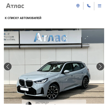
К СПИСКУ АВТОМОБИЛЕЙ
ЭКСТЕРЬЕР
Строгий серый / черная крыша