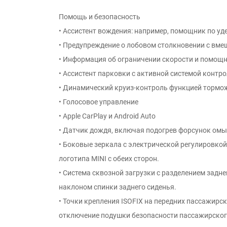
Помощь и безопасность
• Ассистент вождения: например, помощник по у
• Предупреждение о лобовом столкновении с вм
• Информация об ограничении скорости и помощн
• Ассистент парковки с активной системой контр
• Динамический круиз-контроль функцией тормо
• Голосовое управление
• Apple CarPlay и Android Auto
• Датчик дождя, включая подогрев форсунок омы
• Боковые зеркала с электрической регулировкой
логотипа MINI с обеих сторон.
• Система сквозной загрузки с разделением задн
наклоном спинки заднего сиденья.
• Точки крепления ISOFIX на передних пассажирск
отключение подушки безопасности пассажирског