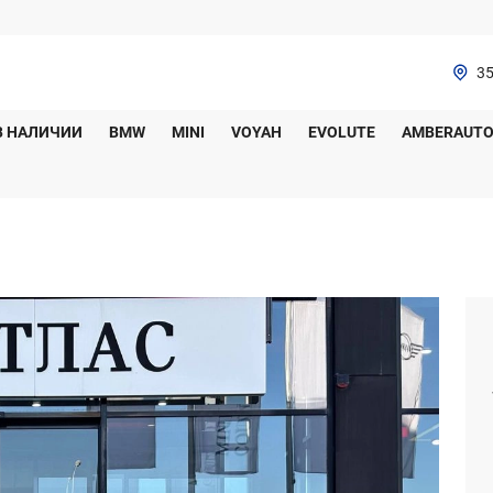
35
В НАЛИЧИИ
BMW
MINI
VOYAH
EVOLUTE
AMBERAUT