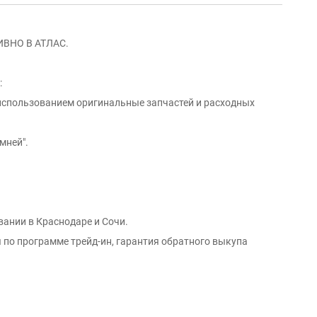
ВНО В АТЛАС.
:
 использованием оригинальные запчастей и расходных
мней".
вании в Краснодаре и Сочи.
 по программе трейд-ин, гарантия обратного выкупа