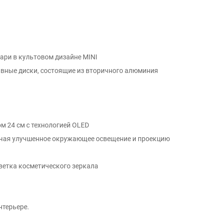
ари в культовом дизайне MINI
вные диски, состоящие из вторичного алюминия
ром 24 см с технологией OLED
лючая улучшенное окружающее освещение и проекцию
ветка косметического зеркала
нтерьере.