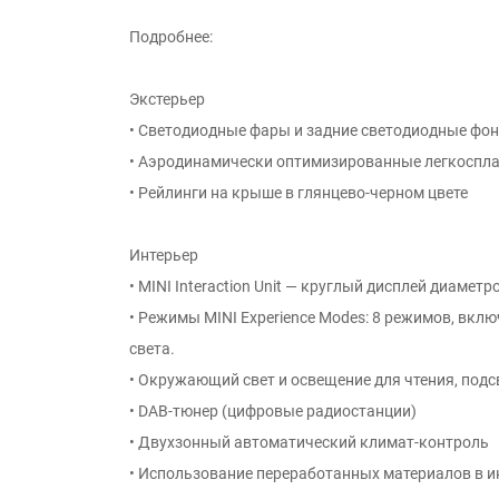
Подробнее:
Экстерьер
• Светодиодные фары и задние светодиодные фон
• Аэродинамически оптимизированные легкоспла
• Рейлинги на крыше в глянцево-черном цвете
Интерьер
• MINI Interaction Unit — круглый дисплей диамет
• Режимы MINI Experience Modes: 8 режимов, вк
света.
• Окружающий свет и освещение для чтения, подс
• DAB-тюнер (цифровые радиостанции)
• Двухзонный автоматический климат-контроль
• Использование переработанных материалов в и