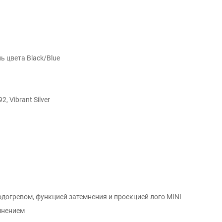
ь цвета Black/Blue
 Vibrant Silver
одогревом, функцией затемнения и проекцией лого MINI
мнением