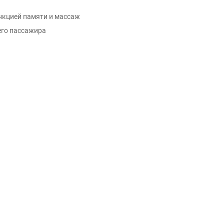
ункцией памяти и массаж
его пассажира