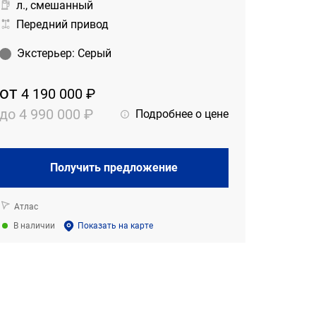
л., смешанный
Передний привод
Экстерьер
:
Серый
от
4 190 000 ₽
до
4 990 000 ₽
Подробнее о цене
Получить предложение
Атлас
В наличии
Показать на карте