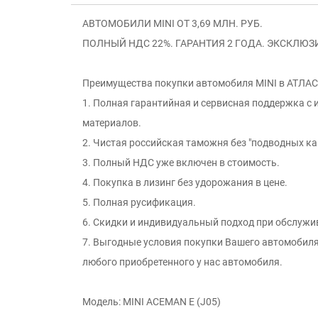
АВТОМОБИЛИ MINI ОТ 3,69 МЛН. РУБ.
ПОЛНЫЙ НДС 22%. ГАРАНТИЯ 2 ГОДА. ЭКСКЛЮЗИ
Преимущества покупки автомобиля MINI в АТЛАС
1. Полная гарантийная и сервисная поддержка с
материалов.
2. Чистая российская таможня без "подводных ка
3. Полный НДС уже включен в стоимость.
4. Покупка в лизинг без удорожания в цене.
5. Полная русификация.
6. Скидки и индивидуальный подход при обслужи
7. Выгодные условия покупки Вашего автомобиля
любого приобретенного у нас автомобиля.
Модель: MINI ACEMAN E (J05)