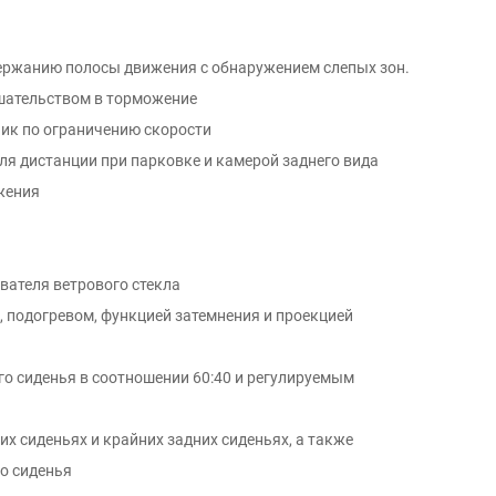
держанию полосы движения с обнаружением слепых зон.
ешательством в торможение
ик по ограничению скорости
оля дистанции при парковке и камерой заднего вида
жения
вателя ветрового стекла
, подогревом, функцией затемнения и проекцией
его сиденья в соотношении 60:40 и регулируемым
их сиденьях и крайних задних сиденьях, а также
о сиденья