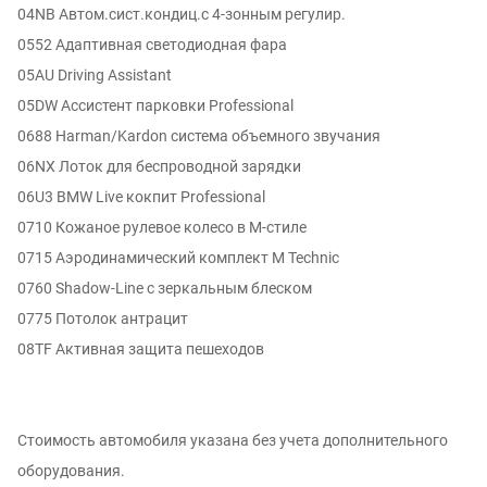
04NB Автом.сист.кондиц.с 4-зонным регулир.
0552 Адаптивная светодиодная фара
05AU Driving Assistant
05DW Ассистент парковки Professional
0688 Harman/Kardon система объемного звучания
06NX Лоток для беспроводной зарядки
06U3 BMW Live кокпит Professional
0710 Кожаное рулевое колесо в M-стиле
0715 Аэродинамический комплект M Technic
0760 Shadow-Line с зеркальным блеском
0775 Потолок антрацит
08TF Активная защита пешеходов
Стоимость автомобиля указана без учета дополнительного
оборудования.