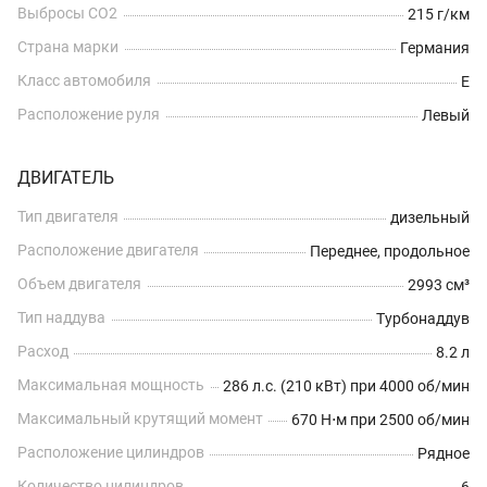
Выбросы CO2
215 г/км
Страна марки
Германия
Класс автомобиля
E
Расположение руля
Левый
ДВИГАТЕЛЬ
Тип двигателя
дизельный
Расположение двигателя
Переднее, продольное
Объем двигателя
2993 см³
Тип наддува
Турбонаддув
Расход
8.2 л
Максимальная мощность
286 л.с. (210 кВт) при 4000 об/мин
Максимальный крутящий момент
670 Н⋅м при 2500 об/мин
Расположение цилиндров
Рядное
Количество цилиндров