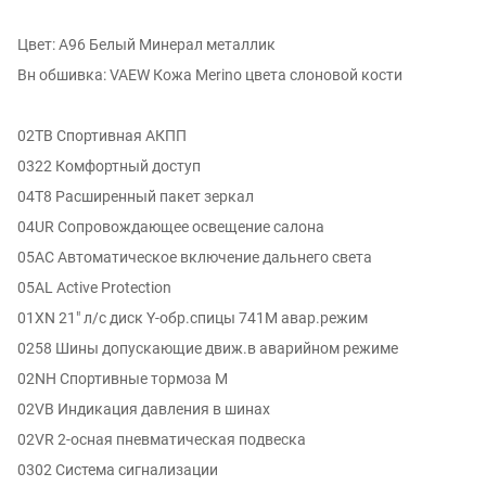
Цвет: A96 Белый Минерал металлик
Вн обшивка: VAEW Кожа Merino цвета слоновой кости
02TB Спортивная АКПП
0322 Комфортный доступ
04T8 Расширенный пакет зеркал
04UR Сопровождающее освещение салона
05AC Автоматическое включение дальнего света
05AL Active Protection
01XN 21" л/с диск Y-обр.спицы 741M авар.режим
0258 Шины допускающие движ.в аварийном режиме
02NH Спортивные тормоза M
02VB Индикация давления в шинах
02VR 2-осная пневматическая подвеска
0302 Система сигнализации