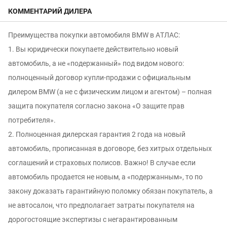
КОММЕНТАРИЙ ДИЛЕРА
Преимущества покупки автомобиля ВМW в АTЛАC:
1. Вы юридически покупаете действительно новый
автомобиль, а не «подержанный» под видом нового:
полноценный договор купли-продажи c официальным
дилером ВМW (а не с физическим лицом и агентом) – полная
защита покупателя согласно закона «O защите прав
потребителя».
2. Полноценная дилерская гарантия 2 года на новый
автомобиль, прописанная в договоре, без хитрых отдельных
соглашений и страховых полисов. Важно! В случае если
автомобиль продается не новым, а «подержанным», то по
закону доказать гарантийную поломку обязан покупатель, а
не автосалон, что предполагает затраты покупателя на
дорогостоящие экспертизы с негарантированным