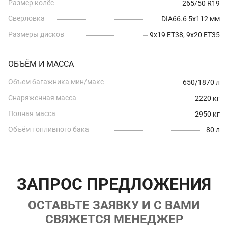
Размер колёс
265/50 R19
Сверловка
DIA66.6 5x112 мм
Размеры дисков
9x19 ET38, 9x20 ET35
ОБЪЁМ И МАССА
Объем багажника мин/макс
650/1870 л
Снаряженная масса
2220 кг
Полная масса
2950 кг
Объём топливного бака
80 л
ЗАПРОС ПРЕДЛОЖЕНИЯ
ОСТАВЬТЕ ЗАЯВКУ И С ВАМИ
СВЯЖЕТСЯ МЕНЕДЖЕР