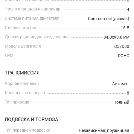
6
Число клапанов на цилиндр
4
Система питания двигателя
Common rail (дизель)
Степень сжатия
16.5
Диаметр цилиндра и ход поршня
84.0x90.0 мм
Модель двигателя
B57D30
ГРМ
DOHC
ТРАНСМИССИЯ
Коробка передач
Автомат
Количество передач
8
Тип привода
Полный
ПОДВЕСКА И ТОРМОЗА
Тип передней подвески
Независимая, пружинная