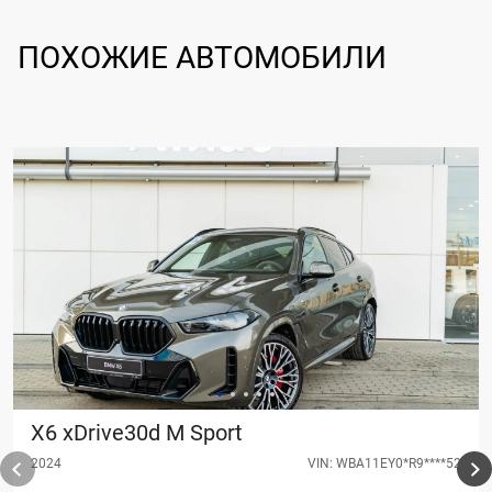
ПОХОЖИЕ АВТОМОБИЛИ
X6 xDrive30d M Sport
2024
VIN: WBA11EY0*R9****52