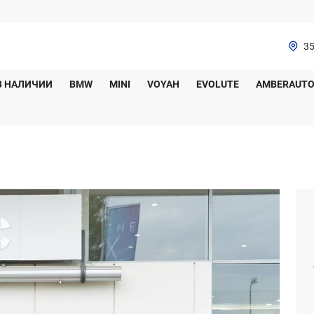
35
В НАЛИЧИИ
BMW
MINI
VOYAH
EVOLUTE
AMBERAUT