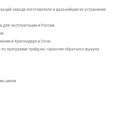
 акций завода изготовителя и дальнейшее их устранение
а для эксплуатации в России.
ов.
вании в Краснодаре и Сочи.
 по программе трейд-ин, гарантия обратного выкупа
.син.швом