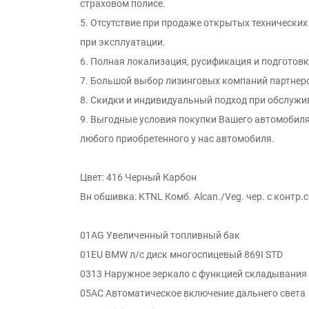
страховом полисе.
5. Отсутствие при продаже открытых технических
при эксплуатации.
6. Полная локализация, русификация и подготовк
7. Большой выбор лизинговых компаний партнер
8. Скидки и индивидуальный подход при обслужи
9. Выгодные условия покупки Вашего автомобиля
любого приобретенного у нас автомобиля.
Цвет: 416 Черный Карбон
Вн обшивка: KTNL Комб. Alcan./Veg. чер. с контр
01AG Увеличенный топливный бак
01EU BMW л/с диск многоспицевый 869I STD
0313 Наружное зеркало с функцией складывания
05AC Автоматическое включение дальнего света