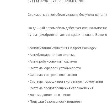
09T1 M SPORT EXTERIEURUMFAENGE
Стоимость автомобиля указана без учета дополн
На данный автомобиль действует специальное ц
путем приобретения авто в кредит и сдачи Вашег
Комплектация «xDrive25Li M Sport Package»:
• Антиблокировочная система
• Антипробуксовочная система
• Система курсовой устойчивости
• Система контроля слепых зон
• Система помощи при экстренном торможении
• Система предотвращения столкновения
• Датчик давления в шинах
• Подушки безопасности водителя