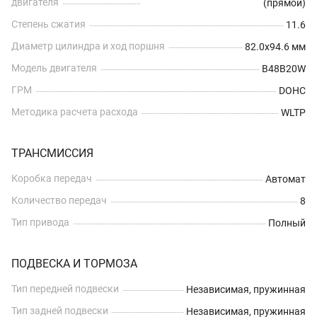
двигателя
(прямой)
Степень сжатия
11.6
Диаметр цилиндра и ход поршня
82.0x94.6 мм
Модель двигателя
B48B20W
ГРМ
DOHC
Методика расчета расхода
WLTP
ТРАНСМИССИЯ
Коробка передач
Автомат
Количество передач
8
Тип привода
Полный
ПОДВЕСКА И ТОРМОЗА
Тип передней подвески
Независимая, пружинная
Тип задней подвески
Независимая, пружинная