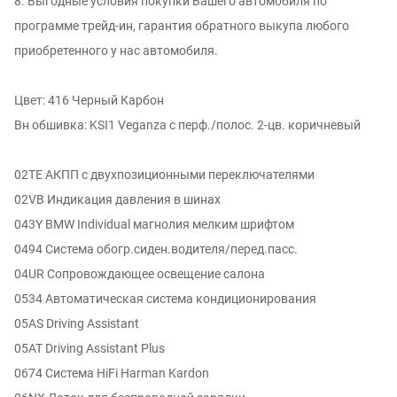
8. Выгодные условия покупки Вашего автомобиля по
программе трейд-ин, гарантия обратного выкупа любого
приобретенного у нас автомобиля.
Цвет: 416 Черный Карбон
Вн обшивка: KSI1 Veganza с перф./полос. 2-цв. коричневый
02TE АКПП с двухпозиционными переключателями
02VB Индикация давления в шинах
043Y BMW Individual магнолия мелким шрифтом
0494 Система обогр.сиден.водителя/перед.пасс.
04UR Сопровождающее освещение салона
0534 Автоматическая система кондиционирования
05AS Driving Assistant
05AT Driving Assistant Plus
0674 Система HiFi Harman Kardon