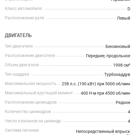
Класс автомобиля
D
Расположение руля
Левый
ДВИГАТЕЛЬ
Тип двигателя
Бензиновый
Расположение двигателя
Переднее, продольное
Объем двигателя
1998 см³
Тип наддува
Турбонаддув
Максимальная мощность
258 л.с. (190 кВт) при 5000 об/мин
Максимальный крутящий момент
400 Н⋅м при 4500 об/мин
Расположение цилиндров
Рядное
Количество цилиндров
4
Число клапанов на цилиндр
4
Система питания
Непосредственный впрыск