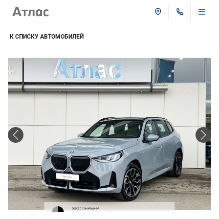
К СПИСКУ АВТОМОБИЛЕЙ
ЭКСТЕРЬЕР
Строгий серый / черная крыша