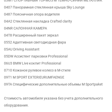
03M1 СПОРТИВНЫЙ ТОРМОЗ M ТЕМНО-СИНИЙ МЕТАЛЛИК
0407 Панорамная стеклянная крыша Sky Lounge
0487 Поясничная опора водителя
04A2 Стеклянная накладка Crafted clarity
04NR САЛОННАЯ КАМЕРА
04T8 Расширенный пакет зеркал
0552 Адаптивная светодиодная фара
05AU Driving Assistant
05DW Ассистент парковки Professional
06U3 BMW Live кокпит Professional
0710 Кожаное рулевое колесо в M-стиле
09T1 M SPORT EXTERIEURUMFAENGE
09TA Специфические дополнительные объемы M Sportpaket
Стоимость автомобиля указана без учета дополнительного
оборудования.