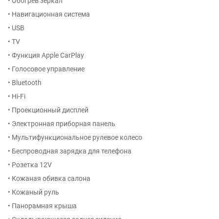
• Обогрев зеркал
• Навигационная система
• USB
• TV
• Функция Apple CarPlay
• Голосовое управление
• Bluetooth
• Hi-Fi
• Проекционный дисплей
• Электронная приборная панель
• Мультифункциональное рулевое колесо
• Беспроводная зарядка для телефона
• Розетка 12V
• Кожаная обивка салона
• Кожаный руль
• Панорамная крыша