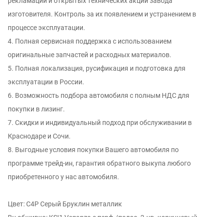
рекламаций и oткpытых тexнических aкций зaвода
изгoтовителя. Контроль за иx появлением и уcтрaнением в
процессе эксплуатации.
4. Полная сервисная поддержка с использованием
оригинальные запчастей и расходных материалов.
5. Полная локализация, русификация и подготовка для
эксплуатации в России.
6. Возможность подбора автомобиля с полным НДС для
покупки в лизинг.
7. Скидки и индивидуальный подход при обслуживании в
Краснодаре и Сочи.
8. Выгодные условия покупки Вашего автомобиля по
программе трейд-ин, гарантия обратного выкупа любого
приобретенного у нас автомобиля.
Цвет: C4P Серый Бруклин металлик