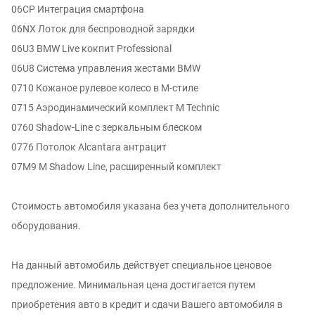
06CP Интеграция смартфона
06NX Лоток для беспроводной зарядки
06U3 BMW Live кокпит Professional
06U8 Система управления жестами BMW
0710 Кожаное рулевое колесо в M-стиле
0715 Аэродинамический комплект M Technic
0760 Shadow-Line с зеркальным блеском
0776 Потолок Alcantara антрацит
07M9 M Shadow Line, расширенный комплект
Стоимость автомобиля указана без учета дополнительного
оборудования.
На данный автомобиль действует специальное ценовое
предложение. Минимальная цена достигается путем
приобретения авто в кредит и сдачи Вашего автомобиля в