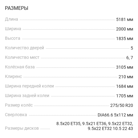
РАЗМЕРЫ
Длина
5181 мм
Ширина
2000 мм
Высота
1835 мм
Количество дверей
5
Количество мест
6, 7
Колёсная база
3105 мм
Клиренс
210 мм
Ширина передней колеи
1684 мм
Ширина задней колеи
1705 мм
Размер колёс
275/50 R20
Сверловка
DIA66.6 5x112 мм
8.5x20 ET35, 9.5x21 ET36, 9.5x22 ET32,
Размеры дисков
9.5x22 ET32 10.5 22 43