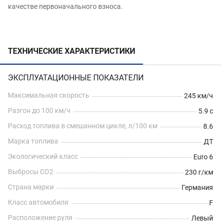
качестве первоначального взноса.
ТЕХНИЧЕСКИЕ ХАРАКТЕРИСТИКИ
ЭКСПЛУАТАЦИОННЫЕ ПОКАЗАТЕЛИ
Максимальная скорость
245 км/ч
Разгон до 100 км/ч
5.9 с
Расход топлива в смешанном цикле, л/100 км
8.6
Марка топлива
ДТ
Экологический класс
Euro 6
Выбросы CO2
230 г/км
Страна марки
Германия
Класс автомобиля
F
Расположение руля
Левый