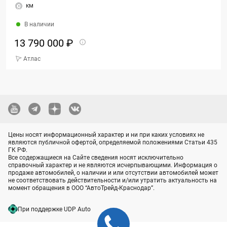
км
В наличии
13 790 000 ₽
Атлас
Цены носят информационный характер и ни при каких условиях не
являются публичной офертой, определяемой положениями Статьи 435
ГК РФ.
Все содержащиеся на Сайте сведения носят исключительно
справочный характер и не являются исчерпывающими. Информация о
продаже автомобилей, о наличии и или отсутствии автомобилей может
не соответствовать действительности и/или утратить актуальность на
момент обращения в ООО “АвтоТрейд-Краснодар”.
При поддержке UDP Auto