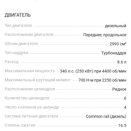
ДВИГАТЕЛЬ
Тип двигателя
дизельный
Расположение двигателя
Переднее, продольное
Объем двигателя
2993 см³
Тип наддува
Турбонаддув
Расход
8.6 л
Максимальная мощность
340 л.с. (250 кВт) при 4400 об/мин
Максимальный крутящий момент
700 Н⋅м при 2250 об/мин
Расположение цилиндров
Рядное
Количество цилиндров
6
Число клапанов на цилиндр
4
Система питания двигателя
Common rail (дизель)
Степень сжатия
16.5