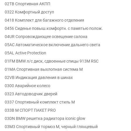
02TB Спортивная АКПП
0322 Комфортный доступ
0418 Комплект для багажного отделения
0456 Сиденье повыш.комфортн. с памятью полож.
04UR Сопровождающее освещение салона
05AC Автоматическое включение дальнего света
05AL Active Protection
01FM BMW л/с диск, сдвоенные спицы 913M RSC
01MA Спортивная выхлопная система M
02VB Индикация давления в шинах
0300 Аварийное колесо
0323 Автодоводчик дверей
0337 Спортивный комплект стиль M
033B М СПОРТ ПАКЕТ PRO
03DN BMW решетка радиатора iconic glow
03M3 Спортивный тормоз M, черный глянцевый