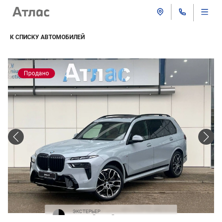
К СПИСКУ АВТОМОБИЛЕЙ
Продано
ЭКСТЕРЬЕР
Строгий серый / черная крыша