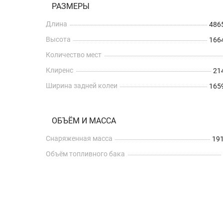
РАЗМЕРЫ
Длина
486
Высота
166
Количество мест
Клиренс
21
Ширина задней колеи
165
ОБЪЁМ И МАССА
Снаряженная масса
191
Объём топливного бака