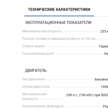
ТЕХНИЧЕСКИЕ ХАРАКТЕРИСТИКИ
ЭКСПЛУАТАЦИОННЫЕ ПОКАЗАТЕЛИ
Максимальная скорость
235 
Расход топлива в смешанном цикле, л/100 км
Страна марки
Герм
Расположение руля
Л
ДВИГАТЕЛЬ
Тип двигателя
Бензин
Объем двигателя
1998
Максимальная
258 л.с. (190 кВт) при 500
мощность
Расположение цилиндров
Ря