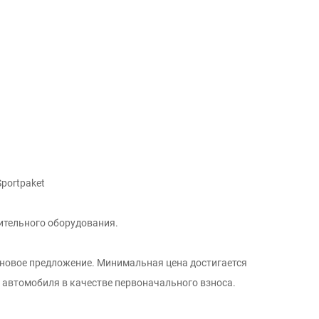
portpaket
ительного оборудования.
еновое предложение. Минимальная цена достигается
о автомобиля в качестве первоначального взноса.