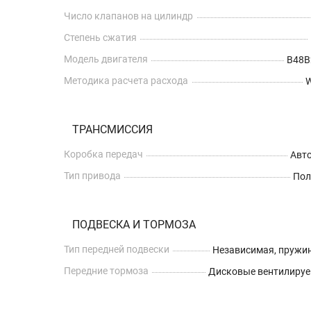
Число клапанов на цилиндр
Степень сжатия
Модель двигателя
B48
Методика расчета расхода
ТРАНСМИССИЯ
Коробка передач
Авт
Тип привода
По
ПОДВЕСКА И ТОРМОЗА
Тип передней подвески
Независимая, пружи
Передние тормоза
Дисковые вентилиру