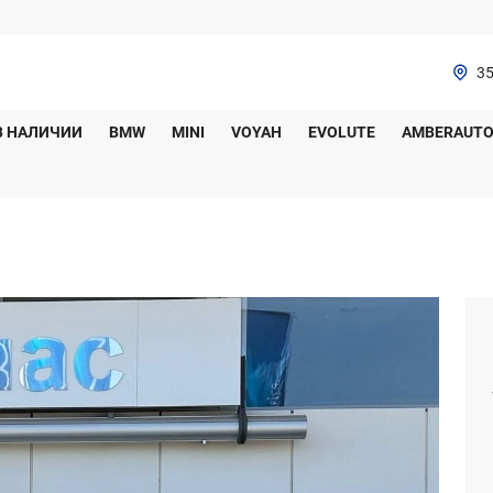
35
В НАЛИЧИИ
BMW
MINI
VOYAH
EVOLUTE
AMBERAUT