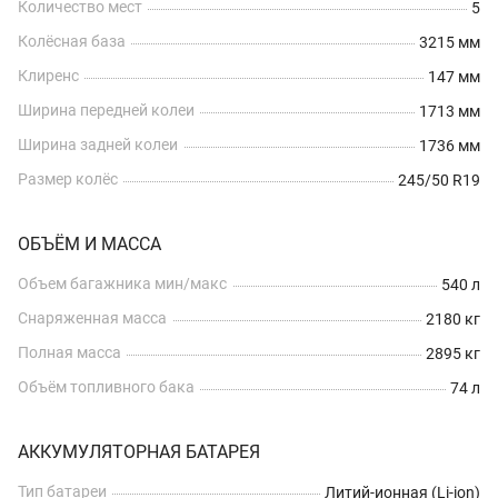
Количество мест
5
Колёсная база
3215 мм
Клиренс
147 мм
Ширина передней колеи
1713 мм
Ширина задней колеи
1736 мм
Размер колёс
245/50 R19
ОБЪЁМ И МАССА
Объем багажника мин/макс
540 л
Снаряженная масса
2180 кг
Полная масса
2895 кг
Объём топливного бака
74 л
АККУМУЛЯТОРНАЯ БАТАРЕЯ
Тип батареи
Литий-ионная (Li-ion)