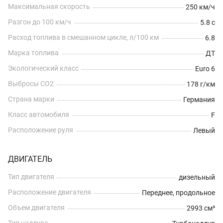
Максимальная скорость
250 км/ч
Разгон до 100 км/ч
5.8 с
Расход топлива в смешанном цикле, л/100 км
6.8
Марка топлива
ДТ
Экологический класс
Euro 6
Выбросы CO2
178 г/км
Страна марки
Германия
Класс автомобиля
F
Расположение руля
Левый
ДВИГАТЕЛЬ
Тип двигателя
дизельный
Расположение двигателя
Переднее, продольное
Объем двигателя
2993 см³