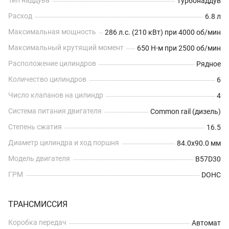
Тип наддува
Турбонаддув
Расход
6.8 л
Максимальная мощность
286 л.с. (210 кВт) при 4000 об/мин
Максимальный крутящий момент
650 Н⋅м при 2500 об/мин
Расположение цилиндров
Рядное
Количество цилиндров
6
Число клапанов на цилиндр
4
Система питания двигателя
Common rail (дизель)
Степень сжатия
16.5
Диаметр цилиндра и ход поршня
84.0x90.0 мм
Модель двигателя
B57D30
ГРМ
DOHC
ТРАНСМИССИЯ
Коробка передач
Автомат