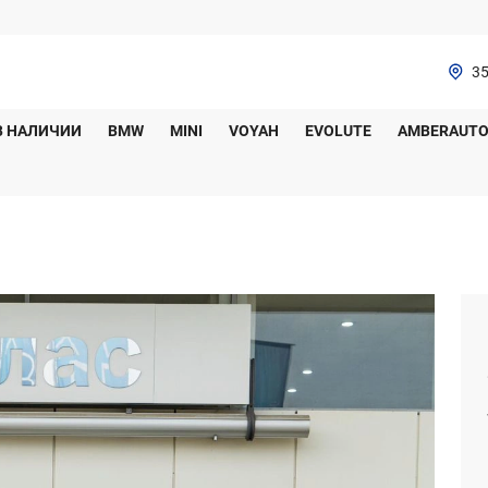
35
В НАЛИЧИИ
BMW
MINI
VOYAH
EVOLUTE
AMBERAUT