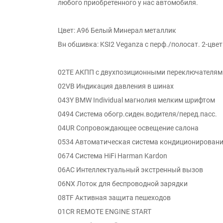
любого приобретенного у нас автомобиля.
Цвет: A96 Белый Минерал металлик
Вн обшивка: KSI2 Veganza с перф./полосат. 2-цвет
02TE АКПП с двухпозиционными переключателям
02VB Индикация давления в шинах
043Y BMW Individual магнолия мелким шрифтом
0494 Система обогр.сиден.водителя/перед.пасс.
04UR Сопровождающее освещение салона
0534 Автоматическая система кондиционирован
0674 Система HiFi Harman Kardon
06AC Интеллектуальный экстренный вызов
06NX Лоток для беспроводной зарядки
08TF Активная защита пешеходов
01CR REMOTE ENGINE START