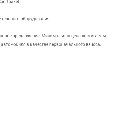
portpaket
ительного оборудования.
еновое предложение. Минимальная цена достигается
о автомобиля в качестве первоначального взноса.