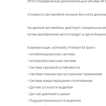
09TA Специфические дополнительные объемы M S
Стоимость автомобиля указана без учета дополн
На данный автомобиль действует специальное ц
путем приобретения авто в кредит и сдачи Вашег
Комплектация «xDrive30L Premium M Sport»:
• Антиблокировочная система
• Антипробуксовочная система
• Система курсовой устойчивости
• Система помощи при экстренном торможении
• Система предотвращения столкновения
• Датчик усталости водителя
• Датчик давления в шинах
• Подушки безопасности водителя