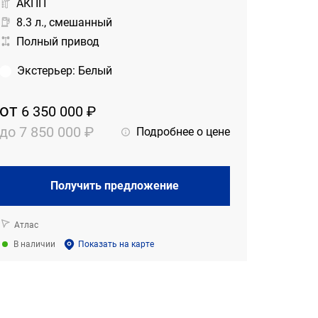
АКПП
8.3 л., смешанный
Полный привод
Экстерьер
:
Белый
от
6 350 000 ₽
до
7 850 000 ₽
Подробнее о цене
Получить предложение
Атлас
В наличии
Показать на карте