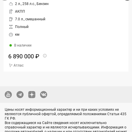
2 л., 258 л.с., Бензин
АКПП
7.0 л., смешанный
Полный
км
В наличии
6 890 000 ₽
Атлас
Цены носят информационный характер и ни при каких условиях не
являются публичной офертой, определяемой положениями Статьи 435
ГК РФ.
Все содержащиеся на Сайте сведения носят исключительно
справочный характер и не являются исчерпывающими. Информация о
продаже автомобилей, о наличии и или отсутствии автомобилей может