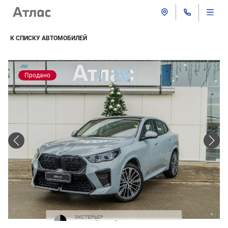
К СПИСКУ АВТОМОБИЛЕЙ
Продано
ЭКСТЕРЬЕР
Строгий серый / черная крыша