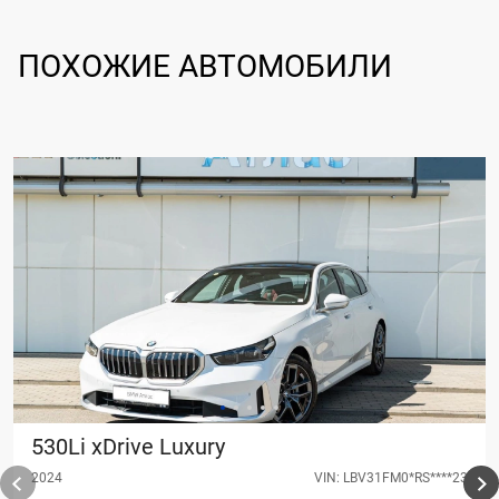
ПОХОЖИЕ АВТОМОБИЛИ
530Li xDrive Luxury
2024
VIN: LBV31FM0*RS****23