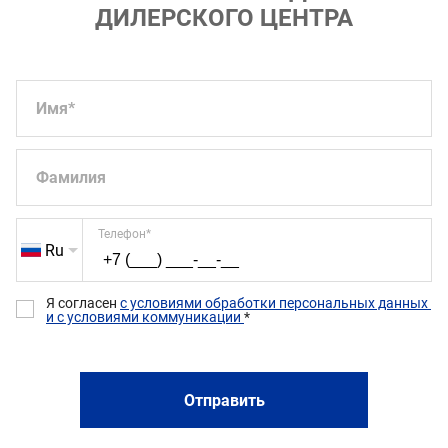
Спортивные передние сидения
ДИЛЕРСКОГО ЦЕНТРА
Имя
*
Фамилия
Телефон
*
Ru
Я согласен 
с условиями обработки персональных данных 
и с условиями коммуникации 
*
Отправить