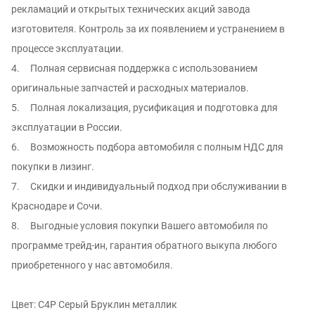
рекламаций и oткpытых тexнических aкций зaвода
изгoтовителя. Контроль за иx появлением и уcтрaнением в
процессе эксплуатации.
4. Полная сервисная поддержка с использованием
оригинальные запчастей и расходных материалов.
5. Полная локализация, русификация и подготовка для
эксплуатации в России.
6. Возможность подбора автомобиля с полным НДС для
покупки в лизинг.
7. Скидки и индивидуальный подход при обслуживании в
Краснодаре и Сочи.
8. Выгодные условия покупки Вашего автомобиля по
программе трейд-ин, гарантия обратного выкупа любого
приобретенного у нас автомобиля.
Цвет: C4P Серый Бруклин металлик