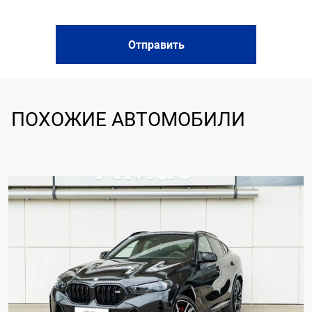
Электронная приборная панель
Система доступа без ключа
Электропривод крышки багажника
Отправить
ПОХОЖИЕ АВТОМОБИЛИ