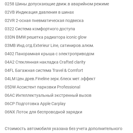
0258 Шины допускающие движ.в аварийном режиме
02VB Индикация давления в шинах
02VR 2-осная пневматическая подвеска
0322 Система комфортного доступа
03DN BMW решетка радиатора iconic glow
03MB Инд.отд.Exterieur Line, сатиниров.алюм.
0402 Панорамная крыша с электроприводом
04A2 Стеклянная накладка Crafted clarity
04FL Багажная система Travel & Comfort
04LM Цен.древ.Fineline зерк.блеск мет.эффект
05DW Ассистент парковки Professional
06AC Интеллектуальный экстренный вызов
06CP Подготовка Apple Carplay
06NX Лоток для беспроводной зарядки
Стоимость автомобиля указана без учета дополнительного