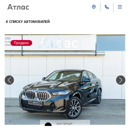
К СПИСКУ АВТОМОБИЛЕЙ
Продано
ЭКСТЕРЬЕР
Черная крыша