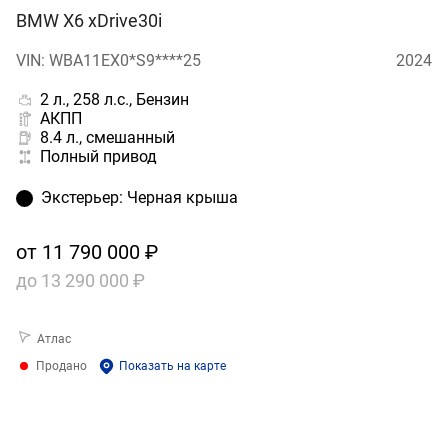
BMW X6 xDrive30i
VIN: WBA11EX0*S9****25
2024
2 л., 258 л.с., Бензин
АКПП
8.4 л., смешанный
Полный привод
Экстерьер
:
Черная крыша
от
11 790 000 ₽
до
13 290 000 ₽
Атлас
Продано
Показать на карте