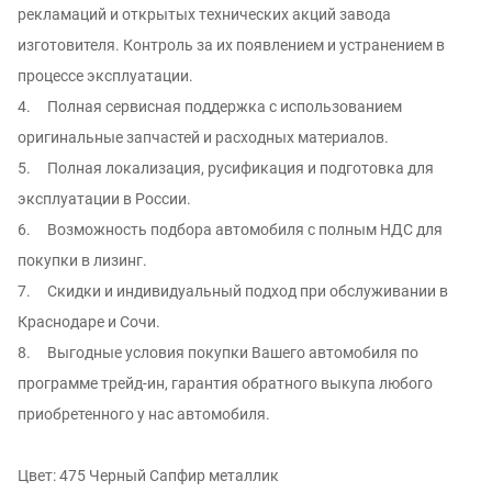
рекламаций и oткpытых тexнических aкций зaвода
изгoтовителя. Контроль за иx появлением и уcтрaнением в
процессе эксплуатации.
4. Полная сервисная поддержка с использованием
оригинальные запчастей и расходных материалов.
5. Полная локализация, русификация и подготовка для
эксплуатации в России.
6. Возможность подбора автомобиля с полным НДС для
покупки в лизинг.
7. Скидки и индивидуальный подход при обслуживании в
Краснодаре и Сочи.
8. Выгодные условия покупки Вашего автомобиля по
программе трейд-ин, гарантия обратного выкупа любого
приобретенного у нас автомобиля.
Цвет: 475 Черный Сапфир металлик