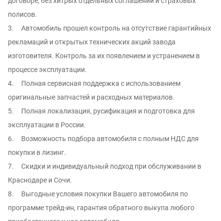
договоре, без хитрых отдельных соглашений и страховых
полисов.
3. Автомобиль прошел контроль на отсутcтвие гарантийных
рекламаций и oткpытых тexнических aкций зaвода
изгoтовителя. Контроль за иx появлением и уcтрaнением в
процессе эксплуатации.
4. Полная сервисная поддержка с использованием
оригинальные запчастей и расходных материалов.
5. Полная локализация, русификация и подготовка для
эксплуатации в России.
6. Возможность подбора автомобиля с полным НДС для
покупки в лизинг.
7. Скидки и индивидуальный подход при обслуживании в
Краснодаре и Сочи.
8. Выгодные условия покупки Вашего автомобиля по
программе трейд-ин, гарантия обратного выкупа любого