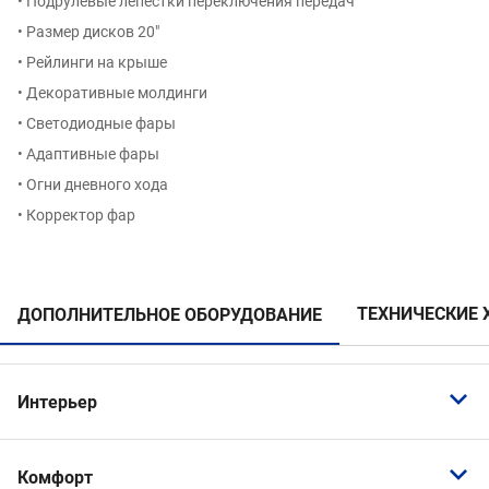
• Подрулевые лепестки переключения передач
• Размер дисков 20″
• Рейлинги на крыше
• Декоративные молдинги
• Светодиодные фары
• Адаптивные фары
• Огни дневного хода
• Корректор фар
ТЕХНИЧЕСКИЕ 
ДОПОЛНИТЕЛЬНОЕ ОБОРУДОВАНИЕ
Интерьер
Панорамная крыша / лобовое стекло
Комфорт
Передний центральный подлокотник