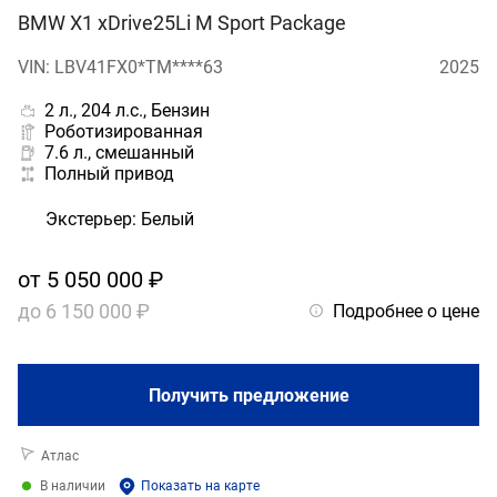
BMW X1 xDrive25Li M Sport Package
VIN: LBV41FX0*TM****63
2025
2 л., 204 л.с., Бензин
Роботизированная
7.6 л., смешанный
Полный привод
Экстерьер
:
Белый
от
5 050 000 ₽
до
6 150 000 ₽
Подробнее о цене
Получить предложение
Атлас
В наличии
Показать на карте