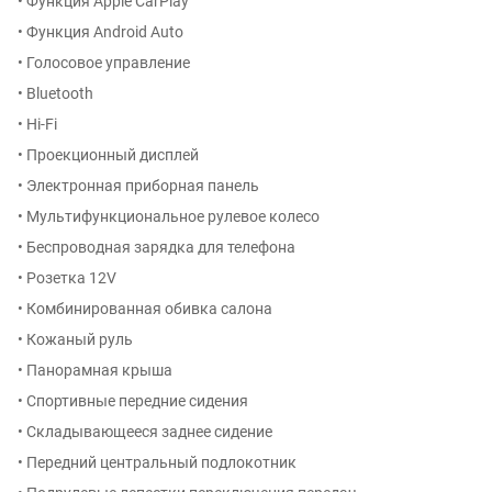
• Функция Apple CarPlay
• Функция Android Auto
• Голосовое управление
• Bluetooth
• Hi-Fi
• Проекционный дисплей
• Электронная приборная панель
• Мультифункциональное рулевое колесо
• Беспроводная зарядка для телефона
• Розетка 12V
• Комбинированная обивка салона
• Кожаный руль
• Панорамная крыша
• Спортивные передние сидения
• Складывающееся заднее сидение
• Передний центральный подлокотник