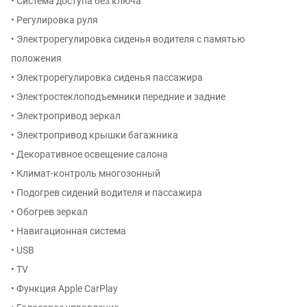
• Система доступа без ключа
• Регулировка руля
• Электрорегулировка сиденья водителя с памятью
положения
• Электрорегулировка сиденья пассажира
• Электростеклоподъемники передние и задние
• Электропривод зеркал
• Электропривод крышки багажника
• Декоративное освещение салона
• Климат-контроль многозонный
• Подогрев сидений водителя и пассажира
• Обогрев зеркал
• Навигационная система
• USB
• TV
• Функция Apple CarPlay