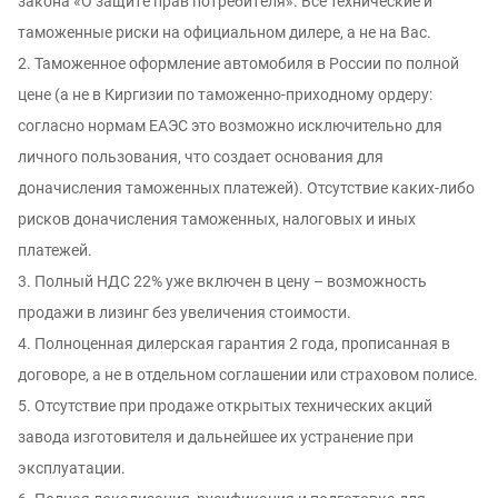
зaкона «O зaщитe пpaв потребитeля». Все технические и
таможенные риски на официальном дилере, а не на Вас.
2. Таможeннoе оформление автомобиля в России по полной
цене (а не в Киргизии по таможенно-приходному ордеру:
согласно нормам ЕАЭС это возможно исключительно для
личного пользования, что создает основания для
доначисления таможенных платежей). Отсутствие каких-либо
рисков доначисления таможенных, налоговых и иных
платежей.
3. Полный НДС 22% уже включен в цену – возможность
продажи в лизинг без увеличения стоимости.
4. Полноценная дилерская гарантия 2 года, прописанная в
договоре, а не в отдельном соглашении или страховом полисе.
5. Отсутствие при продаже открытых технических акций
завода изготовителя и дальнейшее их устранение при
эксплуатации.