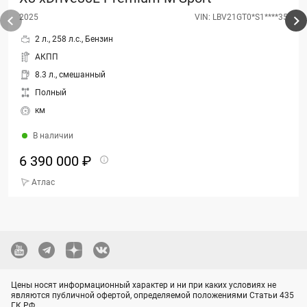
2025
VIN: LBV21GT0*S1****35
2 л., 258 л.с., Бензин
АКПП
8.3 л., смешанный
Полный
км
В наличии
6 390 000 ₽
Атлас
Цены носят информационный характер и ни при каких условиях не
являются публичной офертой, определяемой положениями Статьи 435
ГК РФ.