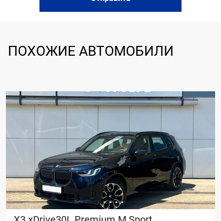
Система “старт-стоп”
Система доступа без ключа
Электропривод крышки багажника
ПОХОЖИЕ АВТОМОБИЛИ
X3 xDrive30L Premium M Sport