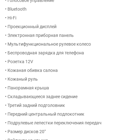
• Голосовое управление
• Bluetooth
• Hi-Fi
• Проекционный дисплей
• Электронная приборная панель
• Мультифункциональное рулевое колесо
• Беспроводная зарядка для телефона
• Розетка 12V
• Кожаная обивка салона
• Кожаный руль
• Панорамная крыша
• Складывающееся заднее сидение
• Третий задний подголовник
• Передний центральный подлокотник
• Подрулевые лепестки переключения передач
• Размер дисков 20″