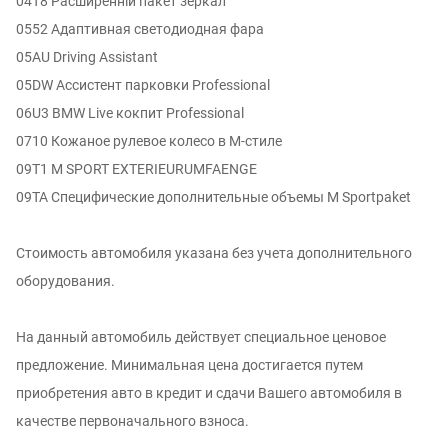
04T8 Расширенній пакет зеркал
0552 Адаптивная светодиодная фара
05AU Driving Assistant
05DW Ассистент парковки Professional
06U3 BMW Live кокпит Professional
0710 Кожаное рулевое колесо в M-стиле
09T1 M SPORT EXTERIEURUMFAENGE
09TA Специфические дополнительные объемы M Sportpaket
Стоимость автомобиля указана без учета дополнительного
оборудования.
На данный автомобиль действует специальное ценовое
предложение. Минимальная цена достигается путем
приобретения авто в кредит и сдачи Вашего автомобиля в
качестве первоначального взноса.