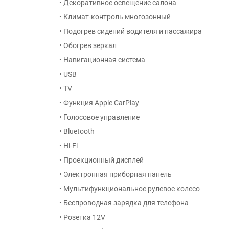
• Декоративное освещение салона
• Климат-контроль многозонный
• Подогрев сидений водителя и пассажира
• Обогрев зеркал
• Навигационная система
• USB
• TV
• Функция Apple CarPlay
• Голосовое управление
• Bluetooth
• Hi-Fi
• Проекционный дисплей
• Электронная приборная панель
• Мультифункциональное рулевое колесо
• Беспроводная зарядка для телефона
• Розетка 12V