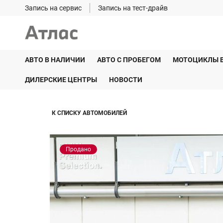
Запись на сервис
Запись на тест-драйв
АВТО В НАЛИЧИИ
АВТО С ПРОБЕГОМ
МОТОЦИКЛЫ 
ДИЛЕРСКИЕ ЦЕНТРЫ
НОВОСТИ
К СПИСКУ АВТОМОБИЛЕЙ
Продано