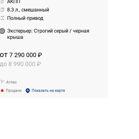
АКПП
8.3 л., смешанный
Полный привод
Экстерьер
:
Строгий серый / черная
крыша
от
7 290 000 ₽
до
8 990 000 ₽
Атлас
Продано
Показать на карте