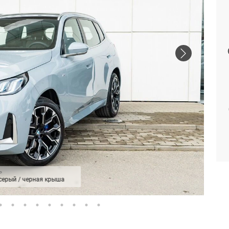
Р
серый / черная крыша