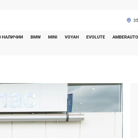
35
В НАЛИЧИИ
BMW
MINI
VOYAH
EVOLUTE
AMBERAUT