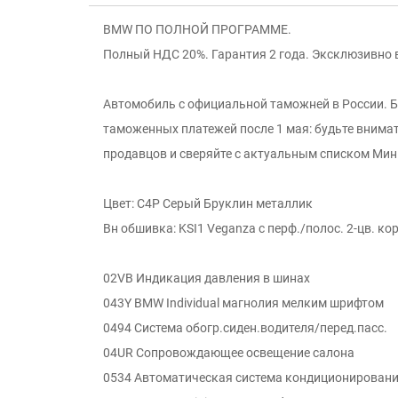
BMW ПО ПОЛНОЙ ПРОГРАММЕ.
Полный НДС 20%. Гарантия 2 года. Эксклюзивно в
Автомобиль с официальной таможней в России. Б
таможенных платежей после 1 мая: будьте внима
продавцов и сверяйте с актуальным списком Ми
Цвет: C4P Серый Бруклин металлик
Вн обшивка: KSI1 Veganza с перф./полос. 2-цв. к
02VB Индикация давления в шинах
043Y BMW Individual магнолия мелким шрифтом
0494 Система обогр.сиден.водителя/перед.пасс.
04UR Сопровождающее освещение салона
0534 Автоматическая система кондиционирован