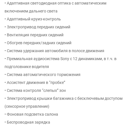
• Адаптивная светодиодная оптика с автоматическим
включением дальнего света
• Адаптивный круиз-контроль
• Электропривод передних сидений
• Вентиляция передних сидений
• Обогрев передних/задних сидений
• Система удержания автомобиля в полосе движения
• Премиальная аудиосистема Sony с 12 динамиками, в т.ч. в
подголовнике водителя
• Система автоматического торможения
• Ассистент движения в “пробке”
• Система контроля “слепых” зон
• Электропривод крышки багажника с бесключевым доступом
(сенсорное управление)
• Фоновая подсветка салона
• Беспроводная зарядка