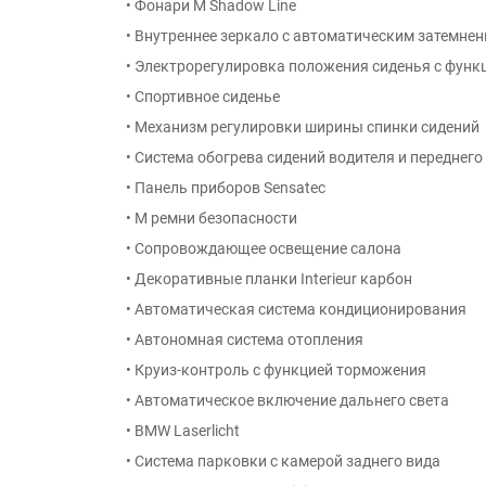
• Фонари М Shadow Line
• Внутреннее зеркало с автоматическим затемне
• Электрорегулировка положения сиденья с функ
• Спортивное сиденье
• Механизм регулировки ширины спинки сидений
• Система обогрева сидений водителя и переднег
• Панель приборов Sensatec
• M ремни безопасности
• Сопровождающее освещение салона
• Декоративные планки Interieur карбон
• Автоматическая система кондиционирования
• Автономная система отопления
• Круиз-контроль с функцией торможения
• Автоматическое включение дальнего света
• BMW Laserlicht
• Система парковки с камерой заднего вида