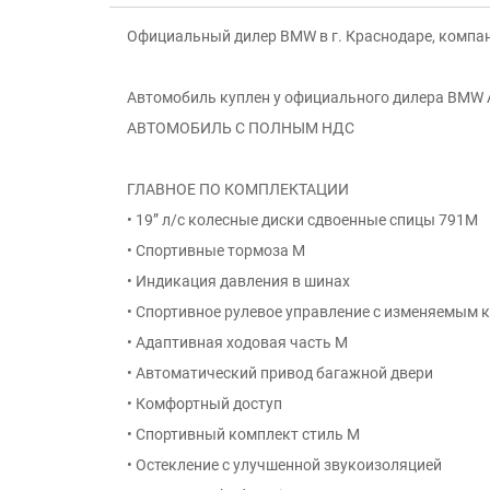
Официальный дилер BMW в г. Краснодаре, компан
Автомобиль куплен у официального дилера BMW А
АВТОМОБИЛЬ С ПОЛНЫМ НДС
ГЛАВНОЕ ПО КОМПЛЕКТАЦИИ
• 19” л/с колесные диски сдвоенные спицы 791M
• Спортивные тормоза M
• Индикация давления в шинах
• Спортивное рулевое управление с изменяемым
• Адаптивная ходовая часть M
• Автоматический привод багажной двери
• Комфортный доступ
• Спортивный комплект стиль M
• Остекление с улучшенной звукоизоляцией