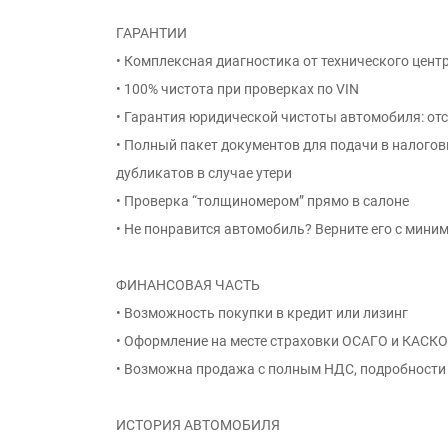
ГАРАНТИИ
• Комплексная диагностика от технического цент
• 100% чистота при проверках по VIN
• Гарантия юридической чистоты автомобиля: от
• Полный пакет документов для подачи в налого
дубликатов в случае утери
• Проверка “толщиномером” прямо в салоне
• Не понравится автомобиль? Верните его с мини
ФИНАНСОВАЯ ЧАСТЬ
• Возможность покупки в кредит или лизинг
• Оформление на месте страховки ОСАГО и КАСКО
• Возможна продажа с полным НДС, подробности 
ИСТОРИЯ АВТОМОБИЛЯ