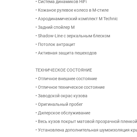
• Система динамиков HiFi
• Кожаное рулевое колесо в M-стиле
• Аэродинамический комплект M Technic
• Задний спойлер M
• Shadow-Line с зеркальным блеском
• Потолок антрацит
• Активная защита пешеходов
ТЕХНИЧЕСКОЕ СОСТОЯНИЕ
• Отличное внешнее состояние
• Отличное техническое состояние
• Заводской окрас кузова
• Оригинальный пробег
• Дилерское обслуживание
• Весь кузов покрыт матовой прозрачной пленко
• Установлена дополнительная шумоизоляция кр