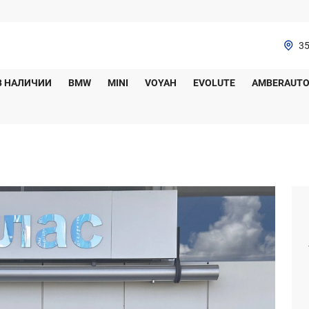
35
В НАЛИЧИИ
BMW
MINI
VOYAH
EVOLUTE
AMBERAUT