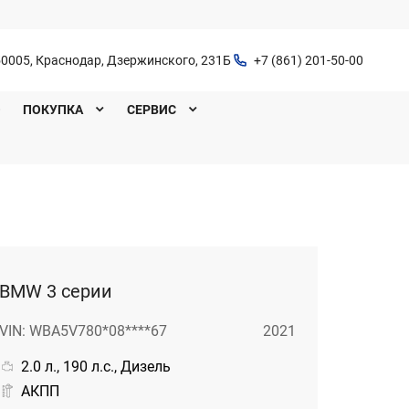
0005, Краснодар, Дзержинского, 231Б
+7 (861) 201-50-00
O
ПОКУПКА
СЕРВИС
BMW 3 серии
VIN: WBA5V780*08****67
2021
2.0 л., 190 л.с., Дизель
АКПП