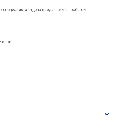
у специалиста отдела продаж а/м с пробегом
м крае