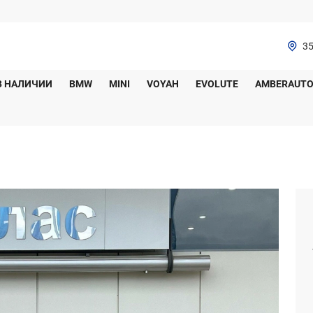
35
В НАЛИЧИИ
BMW
MINI
VOYAH
EVOLUTE
AMBERAUT