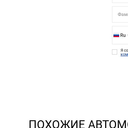
Фам
Ru
Я с
ком
ПОХОЖИЕ АВТО