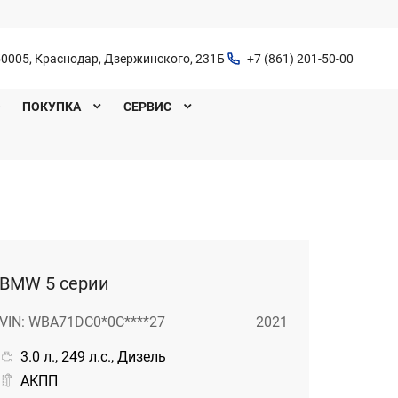
0005, Краснодар, Дзержинского, 231Б
+7 (861) 201-50-00
O
ПОКУПКА
СЕРВИС
BMW 5 серии
VIN: WBA71DC0*0C****27
2021
3.0 л., 249 л.с., Дизель
АКПП