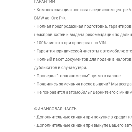
ГАРАНТИИ
• Комплексная диагностика в сервисном центре 
BMW на Юге РФ.
• Полная предпродажная подготовка, гарантиро
неисправностей и выдача рекомендаций по даль
• 100% чистота при проверках по VIN.
• Гарантия юридической чистоты автомобиля: отс
• Полный пакет документов для подачи в налого
дубликатов в случае утери.
• Проверка “толщиномером” прямо в салоне.
• Появились замечания после выдачи? Мы всегда 
• Не понравится автомобиль? Верните его с мини
ФИНАНСОВАЯ ЧАСТЬ
• Дополнительные скидки при покупке в кредит ил
• Дополнительные скидки при выкупе Вашего авт