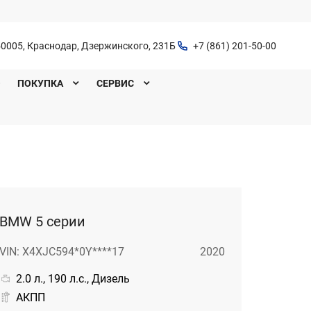
0005, Краснодар, Дзержинского, 231Б
+7 (861) 201-50-00
O
ПОКУПКА
СЕРВИС
BMW 5 серии
VIN: X4XJC594*0Y****17
2020
2.0 л., 190 л.с., Дизель
АКПП