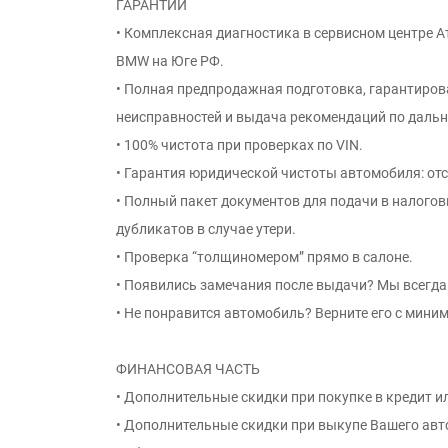
ГАРАНТИИ
• Комплексная диагностика в сервисном центре 
BMW на Юге РФ.
• Полная предпродажная подготовка, гарантиро
неисправностей и выдача рекомендаций по даль
• 100% чистота при проверках по VIN.
• Гарантия юридической чистоты автомобиля: отс
• Полный пакет документов для подачи в налого
дубликатов в случае утери.
• Проверка “толщиномером” прямо в салоне.
• Появились замечания после выдачи? Мы всегда 
• Не понравится автомобиль? Верните его с мини
ФИНАНСОВАЯ ЧАСТЬ
• Дополнительные скидки при покупке в кредит ил
• Дополнительные скидки при выкупе Вашего авт