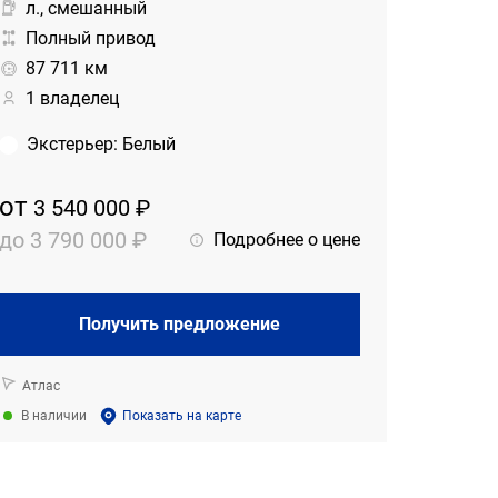
л., смешанный
Полный привод
87 711 км
1 владелец
Экстерьер
:
Белый
от
3 540 000 ₽
до
3 790 000 ₽
Подробнее о цене
Получить предложение
Атлас
В наличии
Показать на карте