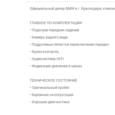
Официальный дилер BMW в г. Краснодаре, компан
ГЛАВНОЕ ПО КОМПЛЕКТАЦИИ
• Подогрев передних сидений
• Камера заднего вида
• Подрулевые лепестки переключения передач
• Круиз-контроль
• Аудиосистема Hi-Fi
• Индикация давления в шинах
ТЕХНИЧЕСКОЕ СОСТОЯНИЕ
• Оригинальный пробег
• Бережная эксплуатация
• Хорошая диагностика