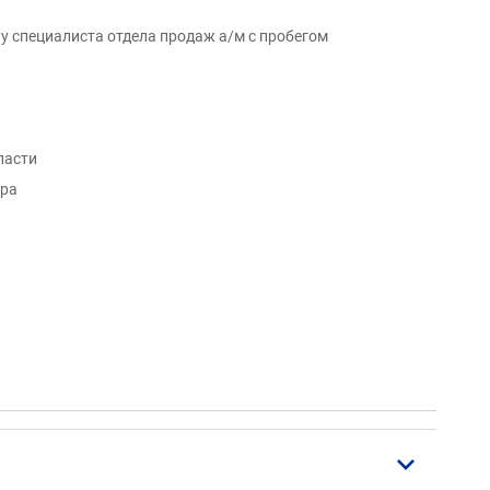
у специалиста отдела продаж а/м с пробегом
ласти
ера