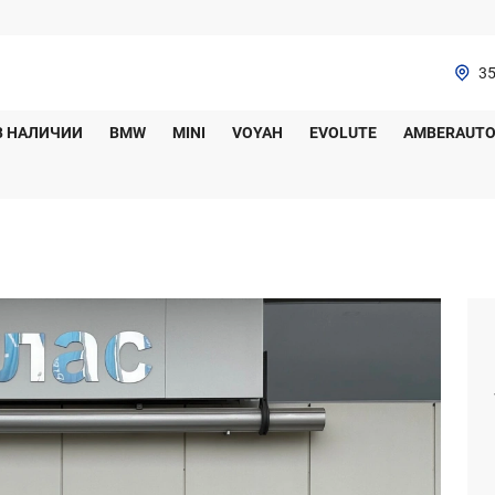
35
В НАЛИЧИИ
BMW
MINI
VOYAH
EVOLUTE
AMBERAUT