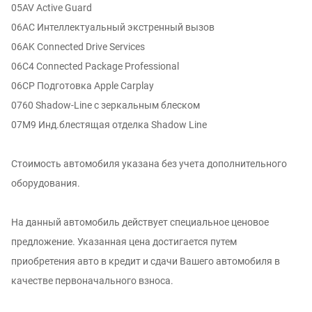
05AV Active Guard
06AC Интеллектуальный экстренный вызов
06AK Connected Drive Services
06C4 Connected Package Professional
06CP Подготовка Apple Carplay
0760 Shadow-Line с зеркальным блеском
07M9 Инд.блестящая отделка Shadow Line
Стоимость автомобиля указана без учета дополнительного
оборудования.
На данный автомобиль действует специальное ценовое
предложение. Указанная цена достигается путем
приобретения авто в кредит и сдачи Вашего автомобиля в
качестве первоначального взноса.