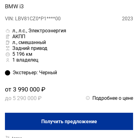
BMW i3
VIN: LBV81CZ0*P1****00
2023
л., л.с., Электроэнергия
АКПП
л., смешанный
Задний привод
5 196 км
1 владелец
Экстерьер
:
Черный
от
3 990 000 ₽
до
5 290 000 ₽
Подробнее о цене
Получить предложение