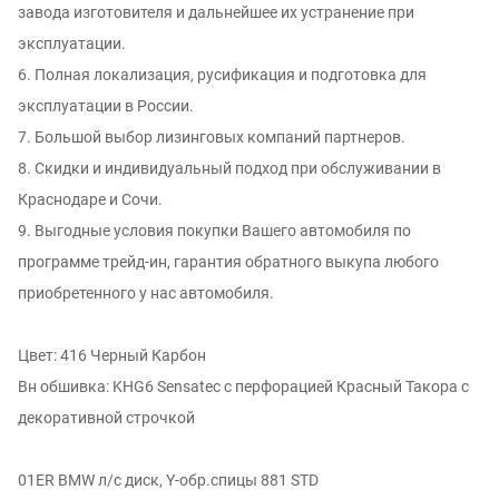
завода изготовителя и дальнейшее их устранение при
эксплуатации.
6. Полная локализация, русификация и подготовка для
эксплуатации в России.
7. Большой выбор лизинговых компаний партнеров.
8. Скидки и индивидуальный подход при обслуживании в
Краснодаре и Сочи.
9. Выгодные условия покупки Вашего автомобиля по
программе трейд-ин, гарантия обратного выкупа любого
приобретенного у нас автомобиля.
Цвет: 416 Черный Карбон
Вн обшивка: KHG6 Sensatec с перфорацией Красный Такора с
декоративной строчкой
01ER BMW л/с диск, Y-обр.спицы 881 STD